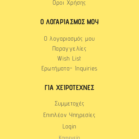
Όροι Χρήσης
Ο ΛΟΓΑΡΙΑΣΜΌΣ ΜΟΥ
Ο λογαριασμός μου
Παραγγελίες
Wish List
Ερωτήματα- Inquiries
ΓΙΑ ΧΕΙΡΟΤΈΧΝΕΣ
Συμμετοχές
Επιπλέον Υπηρεσίες
Login
Καφενείο