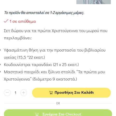
Το προϊόν θα αποσταλεί σε 1-2 εργάσιμες μέρες.
1 σε απόθεμα
Σετ δώρου για τα πρώτα Χριστούγεννα του μωρού που
περιλαμβάνει:
Υφασμάτινη θήκη για την προστασία του βιβλιαρίου
υγείας (15,5 *22 εκατ.)
Κουδουνίστρα ταρανδάκι (21 x 25 εκατ.)
Μασητικό παιχνίδι και ξύλινο στολίδι “Τα πρώτα μου
Χριστούγεννα” (διάμετρο 9 εκατοστά.)
Προσθήκη Στο Καλάθι
OR
Συνέχεια Στο Checkout