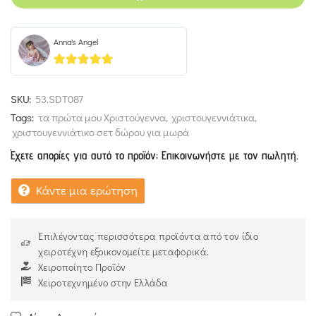
Anna's Angel
5
out of 5
SKU:
53.SDT087
Tags:
τα πρώτα μου Χριστούγεννα
,
χριστουγεννιάτικα
,
χριστουγεννιάτικο σετ δώρου για μωρά
Έχετε απορίες για αυτό το προϊόν; Επικοινωνήστε με τον πωλητή.
Κάντε μια ερώτηση
Επιλέγοντας περισσότερα προϊόντα από τον ίδιο
χειροτέχνη εξοικονομείτε μεταφορικά.
Χειροποίητο Προϊόν
Χειροτεχνημένο στην Ελλάδα