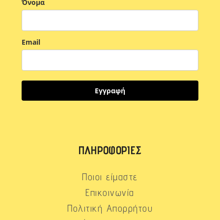
Όνομα
Email
Εγγραφή
ΠΛΗΡΟΦΟΡΊΕΣ
Ποιοι είμαστε
Επικοινωνία
Πολιτική Απορρήτου