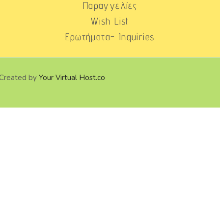
Παραγγελίες
Wish List
Ερωτήματα- Inquiries
 Created by
Your Virtual Host.co