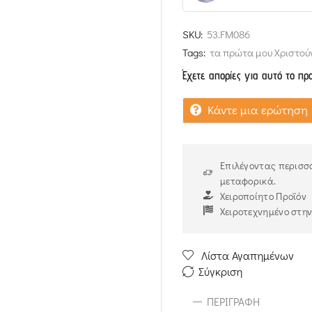
5
out of 5
SKU:
53.FM086
Tags:
τα πρώτα μου Χριστού
Έχετε απορίες για αυτό το πρ
Κάντε μια ερώτηση
Επιλέγοντας περισσό
μεταφορικά.
Χειροποίητο Προϊόν
Χειροτεχνημένο στη
Λίστα Αγαπημένων
Σύγκριση
ΠΕΡΙΓΡΑΦΉ