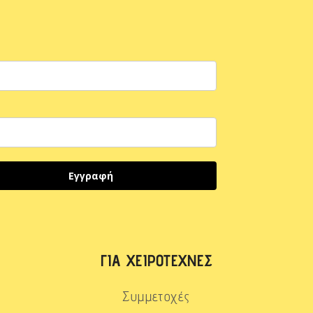
Εγγραφή
ΓΙΑ ΧΕΙΡΟΤΈΧΝΕΣ
Συμμετοχές