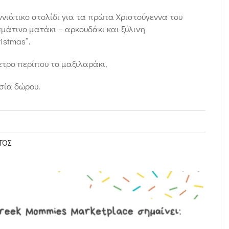
ννιάτικο στολίδι για τα πρώτα Χριστούγεννα του
άτινο ματάκι – αρκουδάκι και ξύλινη
istmas”.
ετρο περίπου το μαξιλαράκι,
σία δώρου.
ΤΟΣ