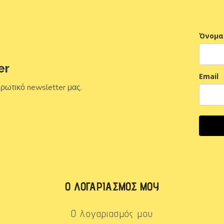
Όνομα
er
Email
ερωτικό newsletter μας.
Ο ΛΟΓΑΡΙΑΣΜΌΣ ΜΟΥ
Ο λογαριασμός μου