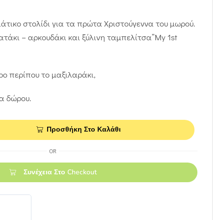
ιάτικο στολίδι για τα πρώτα Χριστούγεννα του μωρού.
τάκι – αρκουδάκι και ξύλινη ταμπελίτσα”My 1st
ρο περίπου το μαξιλαράκι,
α δώρου.
Προσθήκη Στο Καλάθι
OR
Συνέχεια Στο Checkout