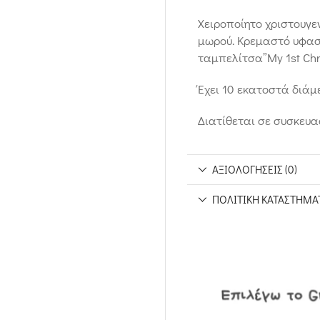
Χειροποίητο χριστουγε
μωρού. Κρεμαστό υφασμ
ταμπελίτσα”My 1st Chr
Έχει 10 εκατοστά διάμ
Διατίθεται σε συσκευα
ΑΞΙΟΛΟΓΉΣΕΙΣ (0)
ΠΟΛΙΤΙΚΉ ΚΑΤΑΣΤΉΜΑ