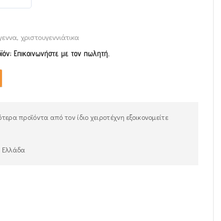
γεννα
,
χριστουγεννιάτικα
οϊόν; Επικοινωνήστε με τον πωλητή.
τερα προϊόντα από τον ίδιο χειροτέχνη εξοικονομείτε
ν Ελλάδα