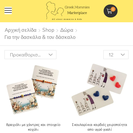
0
Αρχική σελίδα
Shop
Δώρα
Για την δασκάλα & τον δάσκαλο
Βραχιόλι με χάντρες και στοιχείο
Σκουλαρίκια καρδιές χειροποίητα
κοχύλι
απο υγρό γυαλί