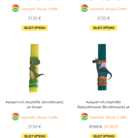
Joanna's Miyuki Crafts
Joanna's Miyuki Crafts
21,50
€
21,50
€
SELECT OPTIONS
SELECT OPTIONS
Αρωματική λαμπάδα Δεινόσαυρος
Αρωματική λαμπάδα
με όνομα
Βραχιόσαυρος (δεινόσαυρος) με
όνομα
Joanna's Miyuki Crafts
Joanna's Miyuki Crafts
21,50
€
21,50
€
20,50
€
SELECT OPTIONS
SELECT OPTIONS