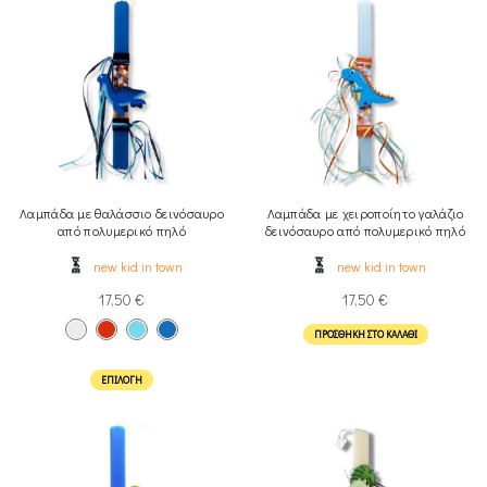
Λαμπάδα με θαλάσσιο δεινόσαυρο
Λαμπάδα με χειροποίητο γαλάζιο
από πολυμερικό πηλό
δεινόσαυρο από πολυμερικό πηλό
new kid in town
new kid in town
17,50
€
17,50
€
ΠΡΟΣΘΉΚΗ ΣΤΟ ΚΑΛΆΘΙ
ΕΠΙΛΟΓΉ