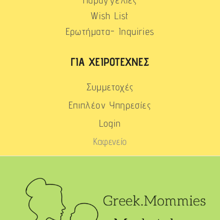
Wish List
Ερωτήματα- Inquiries
ΓΙΑ ΧΕΙΡΟΤΈΧΝΕΣ
Συμμετοχές
Επιπλέον Υπηρεσίες
Login
Καφενείο