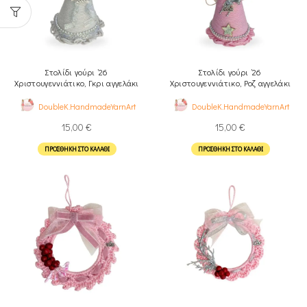
Στολίδι γούρι ’26
Στολίδι γούρι ’26
Χριστουγεννιάτικο, Γκρι αγγελάκι
Χριστουγεννιάτικο, Ροζ αγγελάκι
DoubleK.HandmadeYarnArt
DoubleK.HandmadeYarnArt
15,00
€
15,00
€
ΠΡΟΣΘΉΚΗ ΣΤΟ ΚΑΛΆΘΙ
ΠΡΟΣΘΉΚΗ ΣΤΟ ΚΑΛΆΘΙ