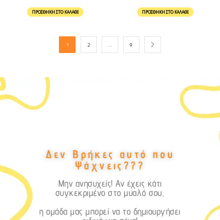
ΠΡΟΣΘΉΚΗ ΣΤΟ ΚΑΛΆΘΙ
ΠΡΟΣΘΉΚΗ ΣΤΟ ΚΑΛΆΘΙ
1
2
…
9
Δεν Βρήκες αυτό που
Ψάχνεις???
Μην ανησυχείς! Αν έχεις κάτι
συγκεκριμένο στο μυαλό σου,
η ομάδα μας μπορεί να το δημιουργήσει