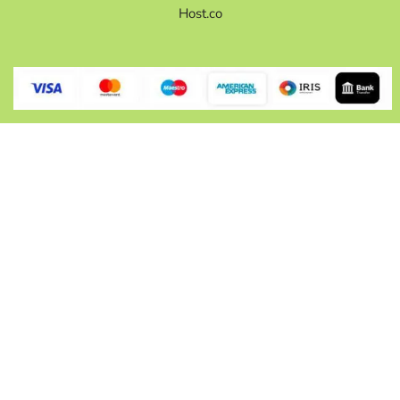
Host.co