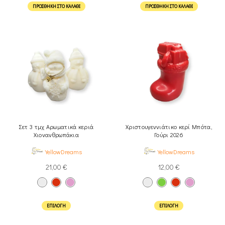
ΠΡΟΣΘΉΚΗ ΣΤΟ ΚΑΛΆΘΙ
ΠΡΟΣΘΉΚΗ ΣΤΟ ΚΑΛΆΘΙ
Σετ 3 τμχ Αρωματικά κεριά
Χριστουγεννιάτικο κερί Μπότα,
Χιονανθρωπάκια
Γούρι 2026
YellowDreams
YellowDreams
21,00
€
12,00
€
ΕΠΙΛΟΓΉ
ΕΠΙΛΟΓΉ