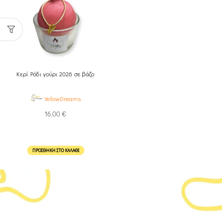
Κερί Ρόδι γούρι 2026 σε βάζο
YellowDreams
16,00
€
ΠΡΟΣΘΉΚΗ ΣΤΟ ΚΑΛΆΘΙ