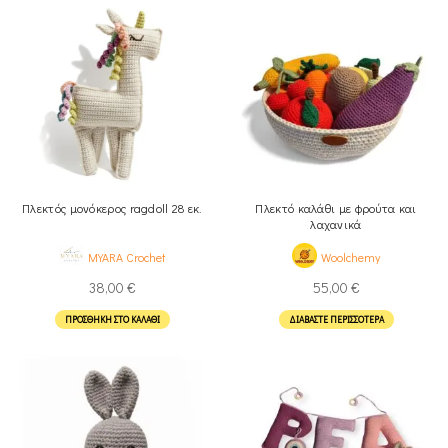
Πλεκτός μονόκερος ragdoll 28 εκ.
Πλεκτό καλάθι με φρούτα και
λαχανικά
MYARA Crochet
Woolchemy
38,00
€
55,00
€
ΠΡΟΣΘΉΚΗ ΣΤΟ ΚΑΛΆΘΙ
ΔΙΑΒΆΣΤΕ ΠΕΡΙΣΣΌΤΕΡΑ