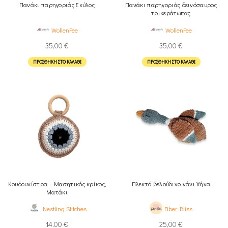
Πανάκι παρηγοριάς Σκύλος
Πανάκι παρηγοριάς δεινόσαυρος
τρικεράτωπας
WollenFee
WollenFee
35,00
€
35,00
€
ΠΡΟΣΘΉΚΗ ΣΤΟ ΚΑΛΆΘΙ
ΠΡΟΣΘΉΚΗ ΣΤΟ ΚΑΛΆΘΙ
Κουδουνίστρα – Μασητικός κρίκος,
Πλεκτό βελούδινο νάνι Χήνα
Ματάκι
Nestling Stitches
Fiber Bliss
14,00
€
25,00
€