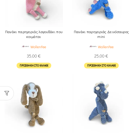
Πανάκι παρηγοριάς λαγουδάκι που
Πανάκι παρηγοριάς Δεινόσαυρος
κοιμάται
mini
WollenFee
WollenFee
35,00
€
25,00
€
ΠΡΟΣΘΉΚΗ ΣΤΟ ΚΑΛΆΘΙ
ΠΡΟΣΘΉΚΗ ΣΤΟ ΚΑΛΆΘΙ