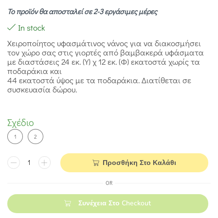
Το προϊόν θα αποσταλεί σε 2-3 εργάσιμες μέρες
In stock
Χειροποίητος υφασμάτινος νάνος για να διακοσμήσει
τον χώρο σας στις γιορτές από βαμβακερά υφάσματα
με διαστάσεις 24 εκ. (Υ) χ 12 εκ. (Φ) εκατοστά χωρίς τα
ποδαράκια και
44 εκατοστά ύψος με τα ποδαράκια. Διατίθεται σε
συσκευασία δώρου.
Σχέδιο
1
2
Προσθήκη Στο Καλάθι
OR
Συνέχεια Στο Checkout