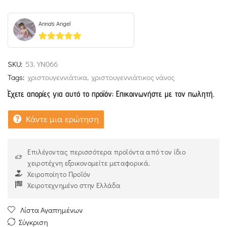
Anna's Angel
5
out of 5
SKU:
53.YN066
Tags:
χριστουγεννιάτικα
,
χριστουγεννιάτικος νάνος
Έχετε απορίες για αυτό το προϊόν; Επικοινωνήστε με τον πωλητή.
Κάντε μια ερώτηση
Επιλέγοντας περισσότερα προϊόντα από τον ίδιο
χειροτέχνη εξοικονομείτε μεταφορικά.
Χειροποίητο Προϊόν
Χειροτεχνημένο στην Ελλάδα
Λίστα Αγαπημένων
Σύγκριση