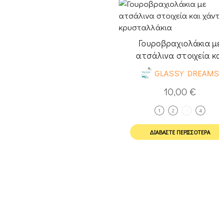
Γουροβραχιολάκια μ
ατσάλινα στοιχεία κ
χάντρες κρυσταλλάκ
GLASSY DREAM
10,00
€
1
2
3
4
ΔΙΑΒΆΣΤΕ ΠΕΡΙΣΣΌΤΕΡΑ