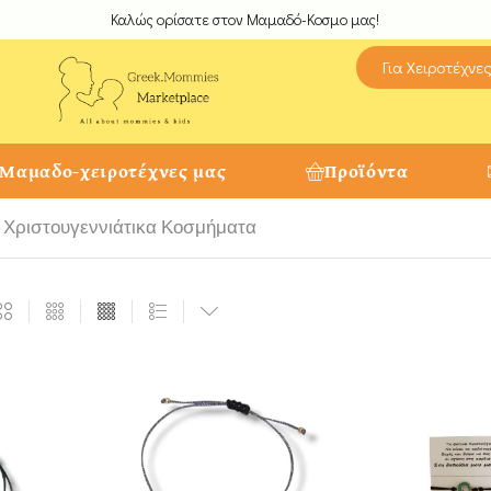
Καλώς ορίσατε στον Μαμαδό-Κοσμο μας!
Για Χειροτέχνε
 Μαμαδο-χειροτέχνες μας
Προϊόντα
Χριστουγεννιάτικα Κοσμήματα