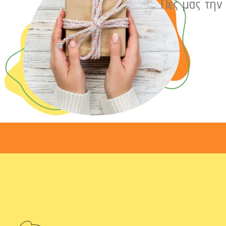
Πες μας την