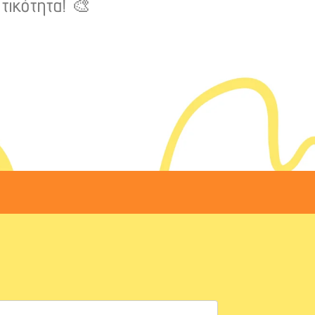
τικότητα! 🎨