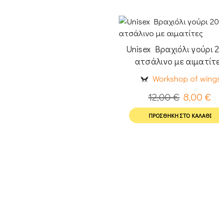
Unisex Bραχιόλι γούρι 
ατσάλινο με αιματίτ
Workshop of wing
12,00
€
8,00
€
ΠΡΟΣΘΉΚΗ ΣΤΟ ΚΑΛΆΘΙ