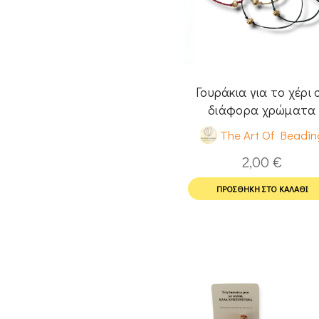
Γουράκια για το χέρι 
διάφορα χρώματα
(ελαχ.4τμχ.)
The Art Of Beadin
2,00
€
ΠΡΟΣΘΉΚΗ ΣΤΟ ΚΑΛΆΘΙ