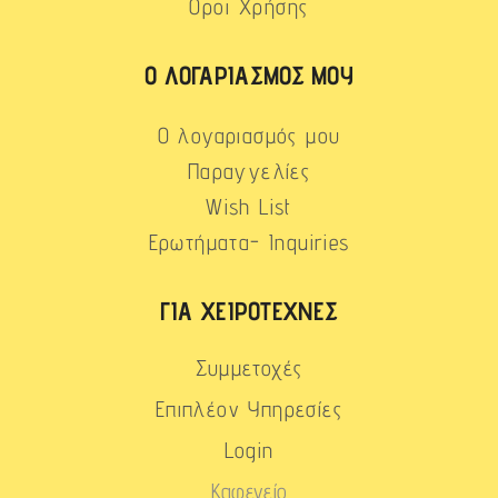
Όροι Χρήσης
Ο ΛΟΓΑΡΙΑΣΜΌΣ ΜΟΥ
Ο λογαριασμός μου
Παραγγελίες
Wish List
Ερωτήματα- Inquiries
ΓΙΑ ΧΕΙΡΟΤΈΧΝΕΣ
Συμμετοχές
Επιπλέον Υπηρεσίες
Login
Καφενείο