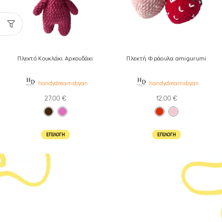
Πλεκτό Κουκλάκι Αρκουδάκι
Πλεκτή Φράουλα amigurumi
handydreamsbyan
handydreamsbyan
27,00
€
12,00
€
ΕΠΙΛΟΓΉ
ΕΠΙΛΟΓΉ