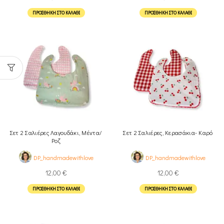
ΠΡΟΣΘΉΚΗ ΣΤΟ ΚΑΛΆΘΙ
ΠΡΟΣΘΉΚΗ ΣΤΟ ΚΑΛΆΘΙ
Σετ 2 Σαλιέρες Λαγουδάκι, Μέντα/
Σετ 2 Σαλιέρες, Κερασάκια- Καρό
Ροζ
DP_handmadewithlove
DP_handmadewithlove
12,00
€
12,00
€
ΠΡΟΣΘΉΚΗ ΣΤΟ ΚΑΛΆΘΙ
ΠΡΟΣΘΉΚΗ ΣΤΟ ΚΑΛΆΘΙ