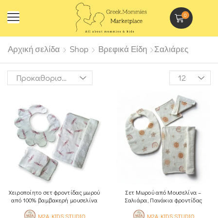
0
Αρχική σελίδα
Shop
Βρεφικά Είδη
Σαλιάρες
Χειροποίητο σετ φροντίδας μωρού
Σετ Μωρού από Μουσελίνα –
από 100% βαμβακερή μουσελίνα
Σαλιάρα, Πανάκια φροντίδας
M2A KIDS STUDIO
M2A KIDS STUDIO