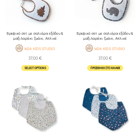
Βρεφικό σετ με σαλιάρα εξόδου &
Βρεφικό σετ με σαλιάρα εξόδου &
μαξιλαράκι ζωάκι, Απλικέ
μαξιλαράκι ζωάκι, Απλικέ
σκαντζόχοιρος
ελεφαντάκι
M2A KIDS STUDIO
M2A KIDS STUDIO
37,00
€
37,00
€
SELECT OPTIONS
ΠΡΟΣΘΉΚΗ ΣΤΟ ΚΑΛΆΘΙ