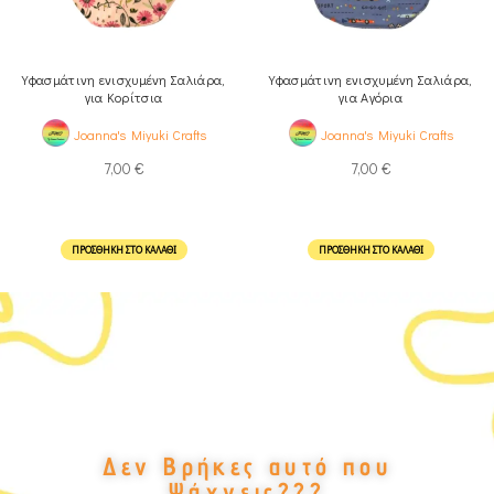
Υφασμάτινη ενισχυμένη Σαλιάρα,
Υφασμάτινη ενισχυμένη Σαλιάρα,
για Κορίτσια
για Αγόρια
Joanna's Miyuki Crafts
Joanna's Miyuki Crafts
7,00
€
7,00
€
ΠΡΟΣΘΉΚΗ ΣΤΟ ΚΑΛΆΘΙ
ΠΡΟΣΘΉΚΗ ΣΤΟ ΚΑΛΆΘΙ
Δεν Βρήκες αυτό που
Ψάχνεις???