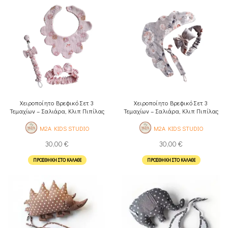
Χειροποίητο Βρεφικό Σετ 3
Χειροποίητο Βρεφικό Σετ 3
Τεμαχίων – Σαλιάρα, Κλιπ Πιπίλας
Τεμαχίων – Σαλιάρα, Κλιπ Πιπίλας
& Κορδέλα
& Κορδέλα
M2A KIDS STUDIO
M2A KIDS STUDIO
30,00
€
30,00
€
ΠΡΟΣΘΉΚΗ ΣΤΟ ΚΑΛΆΘΙ
ΠΡΟΣΘΉΚΗ ΣΤΟ ΚΑΛΆΘΙ