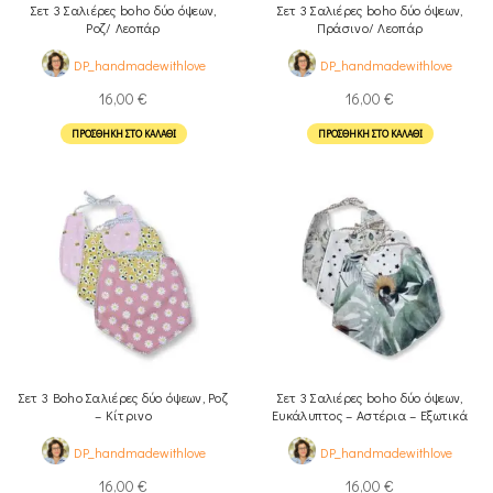
Σετ 3 Σαλιέρες boho δύο όψεων,
Σετ 3 Σαλιέρες boho δύο όψεων,
Ροζ/ Λεοπάρ
Πράσινο/ Λεοπάρ
DP_handmadewithlove
DP_handmadewithlove
16,00
€
16,00
€
ΠΡΟΣΘΉΚΗ ΣΤΟ ΚΑΛΆΘΙ
ΠΡΟΣΘΉΚΗ ΣΤΟ ΚΑΛΆΘΙ
Σετ 3 Boho Σαλιέρες δύο όψεων, Ροζ
Σετ 3 Σαλιέρες boho δύο όψεων,
– Κίτρινο
Ευκάλυπτος – Αστέρια – Εξωτικά
πουλιά
DP_handmadewithlove
DP_handmadewithlove
16,00
€
16,00
€