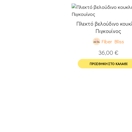
Πλεκτό βελούδινο κουκ
Πιγκουίνος
Fiber Bliss
36,00
€
ΠΡΟΣΘΉΚΗ ΣΤΟ ΚΑΛΆΘΙ