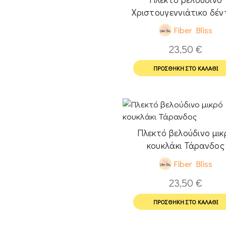
Χριστουγεννιάτικο δέν
Fiber Bliss
23,50
€
ΠΡΟΣΘΉΚΗ ΣΤΟ ΚΑΛΆΘΙ
Πλεκτό βελούδινο μικ
κουκλάκι Τάρανδος
Fiber Bliss
23,50
€
ΠΡΟΣΘΉΚΗ ΣΤΟ ΚΑΛΆΘΙ