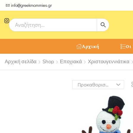
ψτε μοναδικές δημιουργίες από τους Χειροτέχνες μας!
info@greekmommies.gr
Αρχική
Οι
Αρχική σελίδα
Shop
Εποχιακά
Χριστουγεννιάτικα