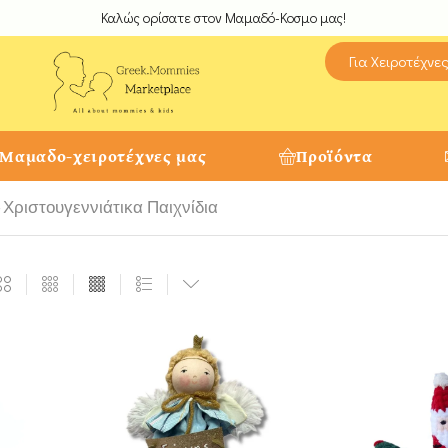
Καλώς ορίσατε στον Μαμαδό-Κοσμο μας!
Για Χειροτέχνε
 Μαμαδο-χειροτέχνες μας
Προϊόντα
Χριστουγεννιάτικα Παιχνίδια