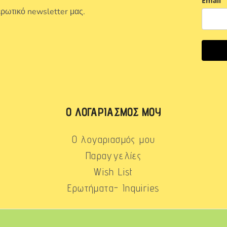
Email
ερωτικό newsletter μας.
Ο ΛΟΓΑΡΙΑΣΜΌΣ ΜΟΥ
Ο λογαριασμός μου
Παραγγελίες
Wish List
Ερωτήματα- Inquiries