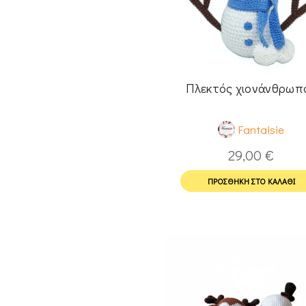
Πλεκτός χιονάνθρωπ
Fantaisie
29,00
€
ΠΡΟΣΘΉΚΗ ΣΤΟ ΚΑΛΆΘΙ