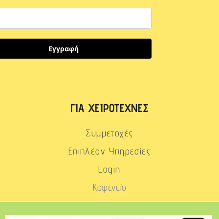
Εγγραφή
ΓΙΑ ΧΕΙΡΟΤΈΧΝΕΣ
Συμμετοχές
Επιπλέον Υπηρεσίες
Login
Καφενείο