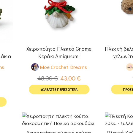
Χειροποίητο Πλεκτό Gnome
Πλεκτή βελ
λάκια
Κεράκι Amigurumi
χελωνίτ
ωπος
ms
Moe Crochet Dreams
48,00
€
43,00
€
ΔΙΑΒΆΣΤΕ ΠΕΡΙΣΣΌΤΕΡΑ
ΠΡΟΣΘ
Χειροποίητη πλεκτή κούπα
Πλεκτή Κού