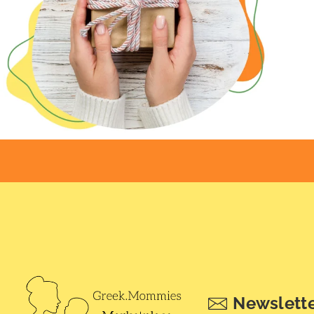
Newslett