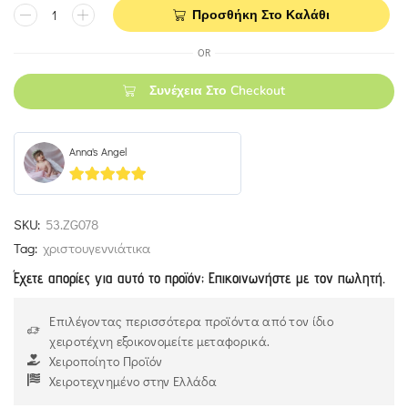
Προσθήκη Στο Καλάθι
OR
Συνέχεια Στο Checkout
Anna's Angel
5
out of 5
SKU:
53.ZG078
Tag:
χριστουγεννιάτικα
Έχετε απορίες για αυτό το προϊόν; Επικοινωνήστε με τον πωλητή.
Επιλέγοντας περισσότερα προϊόντα από τον ίδιο
χειροτέχνη εξοικονομείτε μεταφορικά.
Χειροποίητο Προϊόν
Χειροτεχνημένο στην Ελλάδα