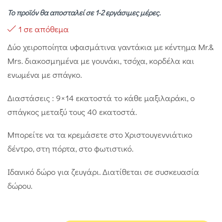
Το προϊόν θα αποσταλεί σε 1-2 εργάσιμες μέρες.
1 σε απόθεμα
Δύο χειροποίητα υφασμάτινα γαντάκια με κέντημα Mr.&
Mrs. διακοσμημένα με γουνάκι, τσόχα, κορδέλα και
ενωμένα με σπάγκο.
Διαστάσεις : 9×14 εκατοστά το κάθε μαξιλαράκι, ο
σπάγκος μεταξύ τους 40 εκατοστά.
Μπορείτε να τα κρεμάσετε στο Χριστουγεννιάτικο
δέντρο, στη πόρτα, στο φωτιστικό.
Ιδανικό δώρο για ζευγάρι. Διατίθεται σε συσκευασία
δώρου.