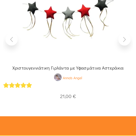
Χριστουγεννιάτικη Γιρλάντα με Υφασμάτινα Αστεράκια
Anna's Angel
5
out of 5
21,00
€