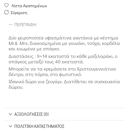
Λίστα Αγαπημένων
Σύγκριση
ΠΕΡΙΓΡΑΦΉ
Δύο χειροποίητα υφασμάτινα γαντάκια με κέντημα
Mr.& Mrs. διακοσμημένα με γουνάκι, τσόχα, κορδέλα
και ενωμένα με σπάγκο.
Διαστάσεις : 9×14 εκατοστά το κάθε μαξιλαράκι, ο
σπάγκος μεταξύ τους 40 εκατοστά.
Μπορείτε να τα κρεμάσετε στο Χριστουγεννιάτικο
δέντρο, στη πόρτα, στο φωτιστικό.
Ιδανικό δώρο για ζευγάρι. Διατίθεται σε συσκευασία
δώρου.
ΑΞΙΟΛΟΓΉΣΕΙΣ (0)
ΠΟΛΙΤΙΚΉ ΚΑΤΑΣΤΉΜΑΤΟΣ