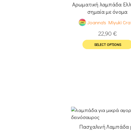
Αρωματική λαμπάδα Ελλ
σημαία με όνομα
Joanna's Miyuki Cra
22,90
€
SELECT OPTIONS
Πασχαλινή Λαμπάδα 