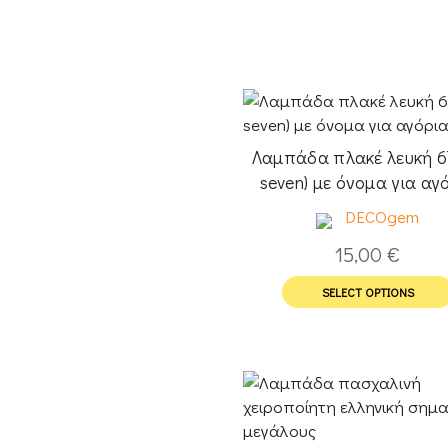
Λαμπάδα πλακέ λευκή 67
seven) με όνομα για αγ
DECOgem
15,00
€
SELECT OPTIONS