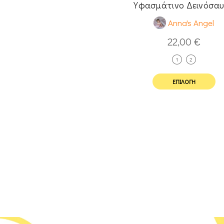
Υφασμάτινο Δεινόσα
Anna's Angel
22,00
€
1
2
ΕΠΙΛΟΓΉ