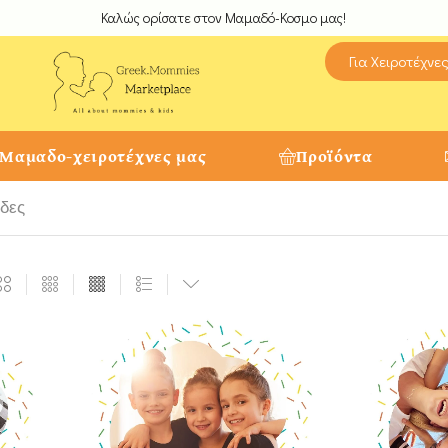
Καλώς ορίσατε στον Μαμαδό-Κοσμο μας!
Για Χειροτέχνε
 Μαμαδο-χειροτέχνες μας
Προϊόντα
δες