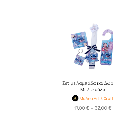
Σετ με Λαμπάδα και Δωρ
Μπλε κοάλα
MoAna Art & Craf
17,00
€
–
32,00
€