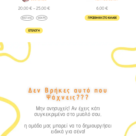
20,00
€
–
25,00
€
6,00
€
ΜΕΓΆΛΟ
ΜΙΚΡΌ
ΠΡΟΣΘΉΚΗ ΣΤΟ ΚΑΛΆΘΙ
ΕΠΙΛΟΓΉ
Δεν Βρήκες αυτό που
Ψάχνεις???
Μην ανησυχείς! Αν έχεις κάτι
συγκεκριμένο στο μυαλό σου,
η ομάδα μας μπορεί να το δημιουργήσει
ειδικά για σένα!