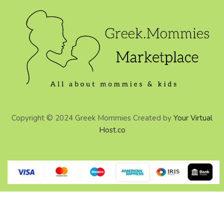
Copyright © 2024 Greek Mommies Created by
Your Virtual
Host.co