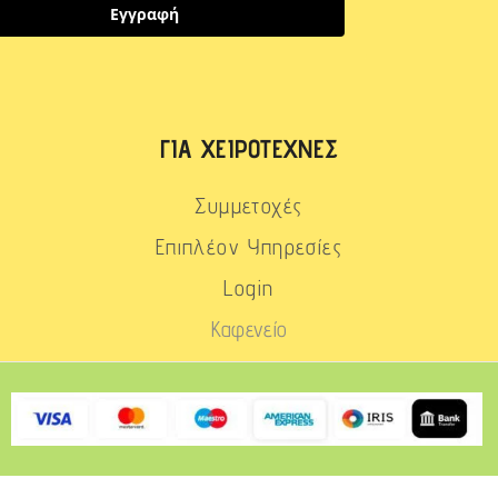
Εγγραφή
ΓΙΑ ΧΕΙΡΟΤΈΧΝΕΣ
Συμμετοχές
Επιπλέον Υπηρεσίες
Login
Καφενείο