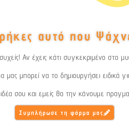
ρήκες αυτό που Ψάχν
υχείς! Αν έχεις κάτι συγκεκριμένο στο μ
α μας μπορεί να το δημιουργήσει ειδικά γι
 ιδέα σου και εμείς θα την κάνουμε πραγμα
Συμπλήρωσε τη φόρμα μας