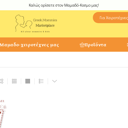
Καλώς ορίσατε στον Μαμαδό-Κοσμο μας!
Για Χειροτέχνε
 Μαμαδο-χειροτέχνες μας
Προϊόντα