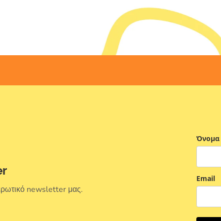
Όνομα
er
Email
ερωτικό newsletter μας.