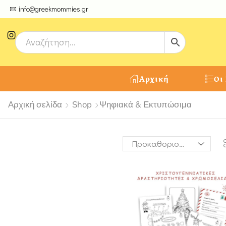
ψτε μοναδικές δημιουργίες από τους Χειροτέχνες μας!
info@greekmommies.gr
Αρχική
Οι
Αρχική σελίδα
Shop
Ψηφιακά & Εκτυπώσιμα