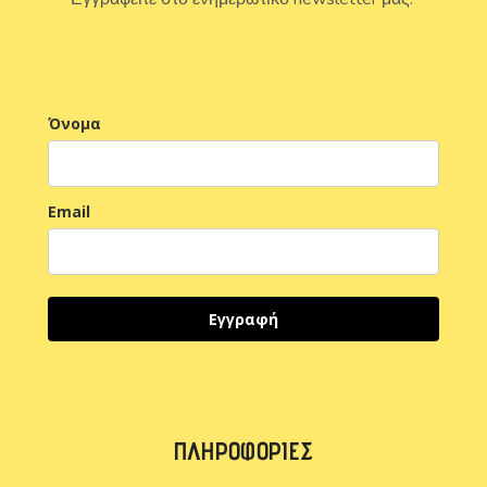
Όνομα
Email
Εγγραφή
ΠΛΗΡΟΦΟΡΊΕΣ