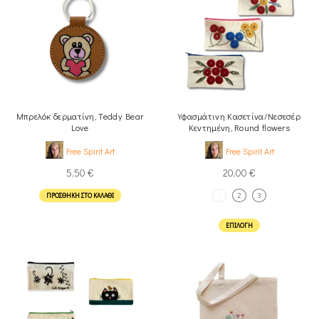
Μπρελόκ δερματίνη, Teddy Bear
Υφασμάτινη Κασετίνα/Νεσεσέρ
Love
Κεντημένη, Round flowers
Free Spirit Art
Free Spirit Art
5,50
€
20,00
€
ΠΡΟΣΘΉΚΗ ΣΤΟ ΚΑΛΆΘΙ
1
2
3
ΕΠΙΛΟΓΉ