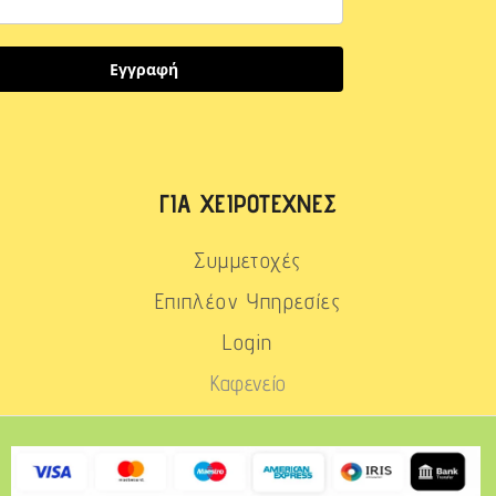
Εγγραφή
ΓΙΑ ΧΕΙΡΟΤΈΧΝΕΣ
Συμμετοχές
Επιπλέον Υπηρεσίες
Login
Καφενείο