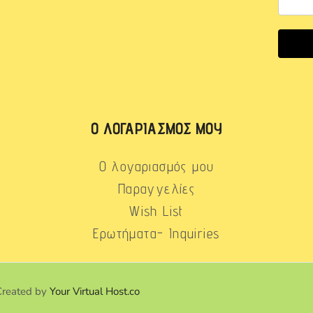
Ο ΛΟΓΑΡΙΑΣΜΌΣ ΜΟΥ
Ο λογαριασμός μου
Παραγγελίες
Wish List
Ερωτήματα- Inquiries
Created by
Your Virtual Host.co