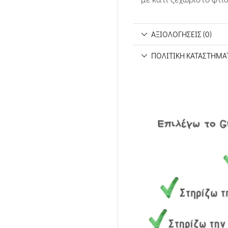
ΑΞΙΟΛΟΓΉΣΕΙΣ (0)
ΠΟΛΙΤΙΚΉ ΚΑΤΑΣΤΉΜΑ