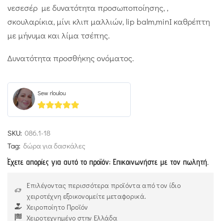
νεσεσέρ με δυνατότητα προσωποποίησης, ,
σκουλαρίκια, μίνι κλιπ μαλλιών, lip balm,minI καθρέπτη
με μήνυμα και λίμα τσέπης.
Δυνατότητα προσθήκης ονόματος.
Sew rloulou
5
out of 5
SKU:
086.1-18
Tag:
δώρα για δασκάλες
Έχετε απορίες για αυτό το προϊόν; Επικοινωνήστε με τον πωλητή.
Επιλέγοντας περισσότερα προϊόντα από τον ίδιο
χειροτέχνη εξοικονομείτε μεταφορικά.
Χειροποίητο Προϊόν
Χειροτεχνημένο στην Ελλάδα