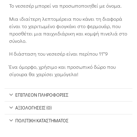
Το νεσεσέρ μπορεί να προσωποποιηθεί με όνομα.
Μια ιδιαίτερη λεπτομέρεια που κάνει τη διαφορά
είναι το χαριτωμένο φιογκάκι στο φερμουάρ, που
προσθέτει μια παιχνιδιάρικη και κομψή πινελιά στο
σύνολο.
Η διάσταση του νεσεσέρ είναι περίπου 11*9
Ένα όμορφο, χρήσιμο και προσωπικό δώρο που
σίγουρα θα χαρίσει χαμόγελα!
ΕΠΙΠΛΈΟΝ ΠΛΗΡΟΦΟΡΊΕΣ
ΑΞΙΟΛΟΓΉΣΕΙΣ (0)
ΠΟΛΙΤΙΚΉ ΚΑΤΑΣΤΉΜΑΤΟΣ