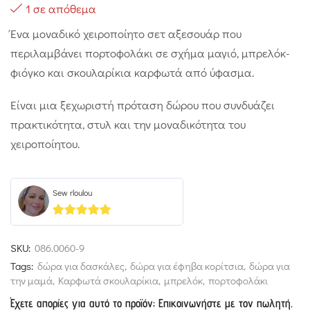
1 σε απόθεμα
Ένα μοναδικό χειροποίητο σετ αξεσουάρ που
περιλαμβάνει πορτοφολάκι σε σχήμα μαγιό, μπρελόκ-
φιόγκο και σκουλαρίκια καρφωτά από ύφασμα.
Είναι μια ξεχωριστή πρόταση δώρου που συνδυάζει
πρακτικότητα, στυλ και την μοναδικότητα του
χειροποίητου.
Sew rloulou
5
out of 5
SKU:
086.0060-9
Tags:
δώρα για δασκάλες
,
δώρα για έφηβα κορίτσια
,
δώρα για
την μαμά
,
Καρφωτά σκουλαρίκια
,
μπρελόκ
,
πορτοφολάκι
Έχετε απορίες για αυτό το προϊόν; Επικοινωνήστε με τον πωλητή.