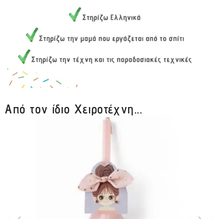
Από τον ίδιο Χειροτέχνη...