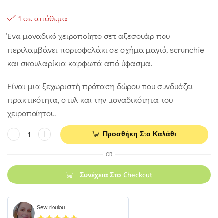
1 σε απόθεμα
Ένα μοναδικό χειροποίητο σετ αξεσουάρ που
περιλαμβάνει πορτοφολάκι σε σχήμα μαγιό, scrunchie
και σκουλαρίκια καρφωτά από ύφασμα.
Είναι μια ξεχωριστή πρόταση δώρου που συνδυάζει
πρακτικότητα, στυλ και την μοναδικότητα του
χειροποίητου.
Προσθήκη Στο Καλάθι
OR
Συνέχεια Στο Checkout
Sew rloulou