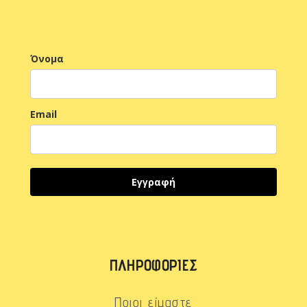
Όνομα
Email
Εγγραφή
ΠΛΗΡΟΦΟΡΊΕΣ
Ποιοι είμαστε