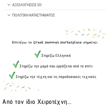
ΑΞΙΟΛΟΓΉΣΕΙΣ (0)
ΠΟΛΙΤΙΚΉ ΚΑΤΑΣΤΉΜΑΤΟΣ
Από τον ίδιο Χειροτέχνη...