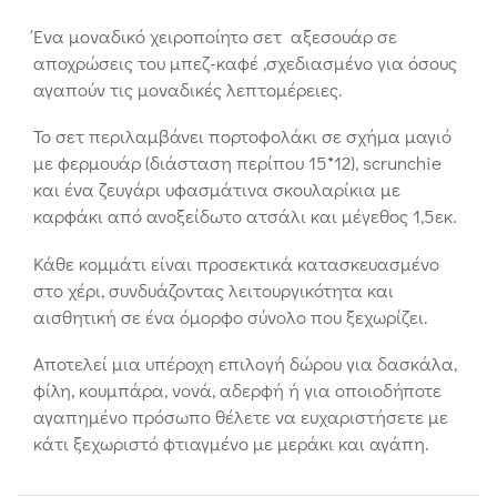
Ένα μοναδικό χειροποίητο σετ αξεσουάρ σε
αποχρώσεις του μπεζ-καφέ ,σχεδιασμένο για όσους
αγαπούν τις μοναδικές λεπτομέρειες.
Το σετ περιλαμβάνει πορτοφολάκι σε σχήμα μαγιό
με φερμουάρ (διάσταση περίπου 15*12), scrunchie
και ένα ζευγάρι υφασμάτινα σκουλαρίκια με
καρφάκι από ανοξείδωτο ατσάλι και μέγεθος 1,5εκ.
Κάθε κομμάτι είναι προσεκτικά κατασκευασμένο
στο χέρι, συνδυάζοντας λειτουργικότητα και
αισθητική σε ένα όμορφο σύνολο που ξεχωρίζει.
Αποτελεί μια υπέροχη επιλογή δώρου για δασκάλα,
φίλη, κουμπάρα, νονά, αδερφή ή για οποιοδήποτε
αγαπημένο πρόσωπο θέλετε να ευχαριστήσετε με
κάτι ξεχωριστό φτιαγμένο με μεράκι και αγάπη.