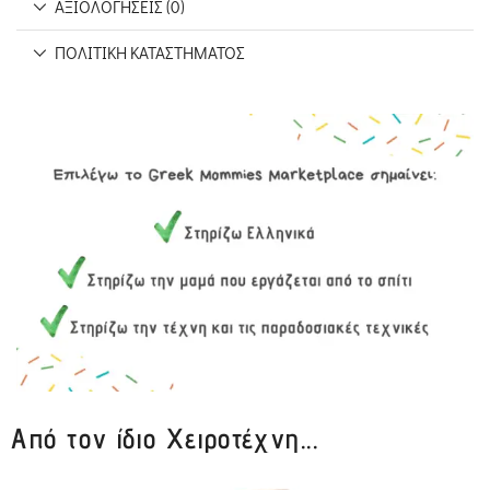
ΑΞΙΟΛΟΓΉΣΕΙΣ (0)
ΠΟΛΙΤΙΚΉ ΚΑΤΑΣΤΉΜΑΤΟΣ
Από τον ίδιο Χειροτέχνη...