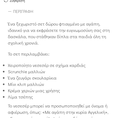
Σύγκριση
ΠΕΡΙΓΡΑΦΉ
Ένα ξεχωριστό σετ δώρου φτιαγμένο με αγάπη,
ιδανικό για να εκφράσετε την ευγνωμοσύνη σας στη
δασκάλα, που στάθηκαν δίπλα στα παιδιά όλη τη
σχολική χρονιά.
Το σετ περιλαμβάνει:
Χειροποίητο νεσεσέρ σε σχήμα καρδιάς
Scrunchie μαλλιών
Ένα ζευγάρι σκουλαρίκια
Μίνι κλιπ μαλλιών
Κρέμα χεριών μιας χρήσης
Λίμα τσέπης
Το νεσεσέρ μπορεί να προσωποποιηθεί με όνομα ή
αφιέρωση, όπως: «Με αγάπη στην κυρία Αγγελική»,