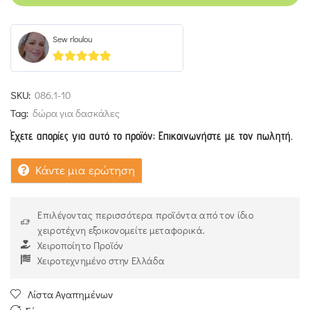
Sew rloulou
5
out of 5
SKU:
086.1-10
Tag:
δώρα για δασκάλες
Έχετε απορίες για αυτό το προϊόν; Επικοινωνήστε με τον πωλητή.
Κάντε μια ερώτηση
Επιλέγοντας περισσότερα προϊόντα από τον ίδιο
χειροτέχνη εξοικονομείτε μεταφορικά.
Χειροποίητο Προϊόν
Χειροτεχνημένο στην Ελλάδα
Λίστα Αγαπημένων