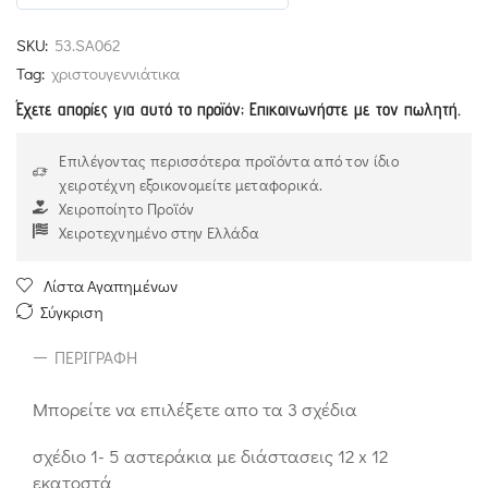
5
out of 5
SKU:
53.SA062
Tag:
χριστουγεννιάτικα
Έχετε απορίες για αυτό το προϊόν; Επικοινωνήστε με τον πωλητή.
Επιλέγοντας περισσότερα προϊόντα από τον ίδιο
χειροτέχνη εξοικονομείτε μεταφορικά.
Χειροποίητο Προϊόν
Χειροτεχνημένο στην Ελλάδα
Λίστα Αγαπημένων
Σύγκριση
ΠΕΡΙΓΡΑΦΉ
Μπορείτε να επιλέξετε απο τα 3 σχέδια
σχέδιο 1- 5 αστεράκια με διάστασεις 12 x 12
εκατοστά