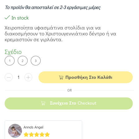
Το προϊόν θα αποσταλεί σε 2-3 εργάσιμες μέρες
In stock
Χειροποίητα υφασμάτινα στολίδια για να
διακοσμήσουν το Χριστουγεννιάτικο δέντρο ή να
κρεμαστούν σε γιρλάντα.
Σχέδιο
1
2
3
Προσθήκη Στο Καλάθι
OR
Συνέχεια Στο Checkout
Anna's Angel