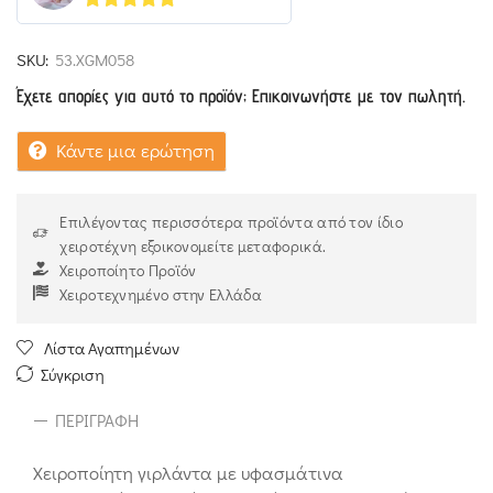
5
out of 5
SKU:
53.XGM058
Έχετε απορίες για αυτό το προϊόν; Επικοινωνήστε με τον πωλητή.
Κάντε μια ερώτηση
Επιλέγοντας περισσότερα προϊόντα από τον ίδιο
χειροτέχνη εξοικονομείτε μεταφορικά.
Χειροποίητο Προϊόν
Χειροτεχνημένο στην Ελλάδα
Λίστα Αγαπημένων
Σύγκριση
ΠΕΡΙΓΡΑΦΉ
Χειροποίητη γιρλάντα με υφασμάτινα