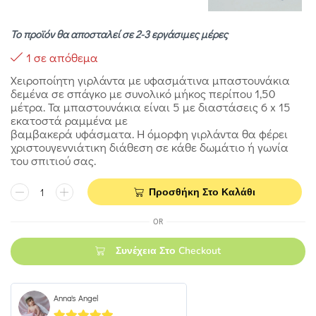
Το προϊόν θα αποσταλεί σε 2-3 εργάσιμες μέρες
1 σε απόθεμα
Χειροποίητη γιρλάντα με υφασμάτινα μπαστουνάκια
δεμένα σε σπάγκο με συνολικό μήκος περίπου 1,50
μέτρα. Τα μπαστουνάκια είναι 5 με διαστάσεις 6 x 15
εκατοστά ραμμένα με
βαμβακερά υφάσματα. Η όμορφη γιρλάντα θα φέρει
χριστουγεννιάτικη διάθεση σε κάθε δωμάτιο ή γωνία
του σπιτιού σας.
Προσθήκη Στο Καλάθι
OR
Συνέχεια Στο Checkout
Anna's Angel