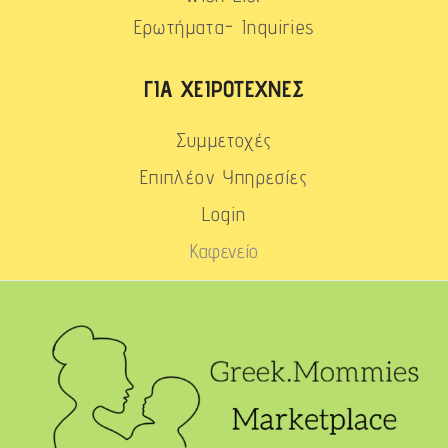
Ερωτήματα- Inquiries
ΓΙΑ ΧΕΙΡΟΤΈΧΝΕΣ
Συμμετοχές
Επιπλέον Υπηρεσίες
Login
Καφενείο