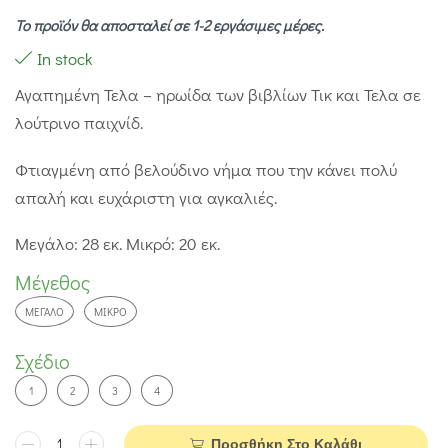
Το προϊόν θα αποσταλεί σε 1-2 εργάσιμες μέρες.
In stock
Αγαπημένη Τελα – ηρωίδα των βιβλίων Τικ και Τελα σε
λούτρινο παιχνίδ.
Φτιαγμένη από βελούδινο νήμα που την κάνει πολύ
απαλή και ευχάριστη για αγκαλιές.
Μεγάλο: 28 εκ. Μικρό: 20 εκ.
Μέγεθος
ΜΕΓΆΛΟ
ΜΙΚΡΌ
Σχέδιο
1
2
3
4
Προσθήκη Στο Καλάθι