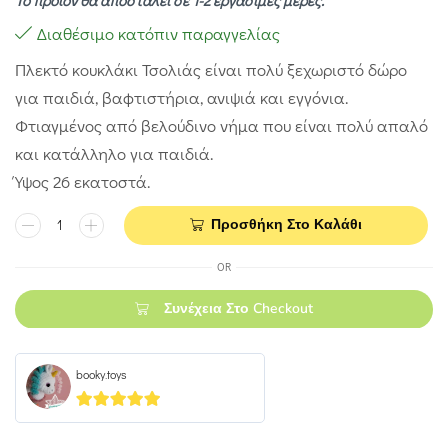
Το προϊόν θα αποσταλεί σε 1-2 εργάσιμες μέρες.
Διαθέσιμο κατόπιν παραγγελίας
Πλεκτό κουκλάκι Τσολιάς είναι πολύ ξεχωριστό δώρο
για παιδιά, βαφτιστήρια, ανιψιά και εγγόνια.
Φτιαγμένος από βελούδινο νήμα που είναι πολύ απαλό
και κατάλληλο για παιδιά.
Ύψος 26 εκατοστά.
Προσθήκη Στο Καλάθι
OR
Συνέχεια Στο Checkout
booky.toys
5
out of 5