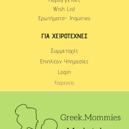
Wish List
Ερωτήματα- Inquiries
ΓΙΑ ΧΕΙΡΟΤΈΧΝΕΣ
Συμμετοχές
Επιπλέον Υπηρεσίες
Login
Καφενείο