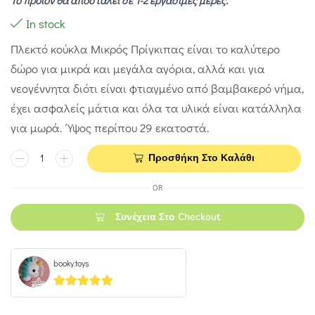
Το προϊόν θα αποσταλεί σε 1-2 εργάσιμες μέρες.
In stock
Πλεκτό κούκλα Μικρός Πρίγκιπας είναι το καλύτερο
δώρο για μικρά και μεγάλα αγόρια, αλλά και για
νεογέννητα διότι είναι φτιαγμένο από βαμβακερό νήμα,
έχει ασφαλείς μάτια και όλα τα υλικά είναι κατάλληλα
για μωρά. Ύψος περίπου 29 εκατοστά.
Προσθήκη Στο Καλάθι
OR
Συνέχεια Στο Checkout
booky.toys
5
out of 5