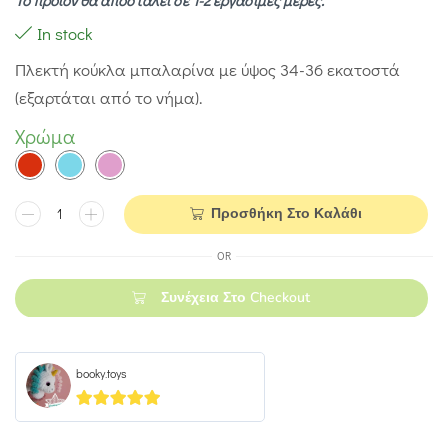
Το προϊόν θα αποσταλεί σε 1-2 εργάσιμες μέρες.
In stock
Πλεκτή κούκλα μπαλαρίνα με ύψος 34-36 εκατοστά
(εξαρτάται από το νήμα).
Χρώμα
Προσθήκη Στο Καλάθι
OR
Συνέχεια Στο Checkout
booky.toys
5
out of 5