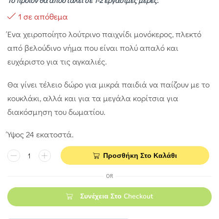
Το προϊόν θα αποσταλεί σε 1-2 εργάσιμες μέρες.
1 σε απόθεμα
Ένα χειροποίητο λούτρινο παιχνίδι μονόκερος, πλεκτό
από βελούδινο νήμα που είναι πολύ απαλό και
ευχάριστο για τις αγκαλιές.
Θα γίνει τέλειο δώρο για μικρά παιδιά να παίζουν με το
κουκλάκι, αλλά και για τα μεγάλα κορίτσια για
διακόσμηση του δωματίου.
Ύψος 24 εκατοστά.
Προσθήκη Στο Καλάθι
OR
Συνέχεια Στο Checkout