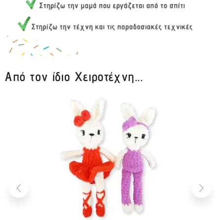
Από τον ίδιο Χειροτέχνη...