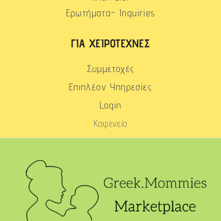
Ερωτήματα- Inquiries
ΓΙΑ ΧΕΙΡΟΤΈΧΝΕΣ
Συμμετοχές
Επιπλέον Υπηρεσίες
Login
Καφενείο