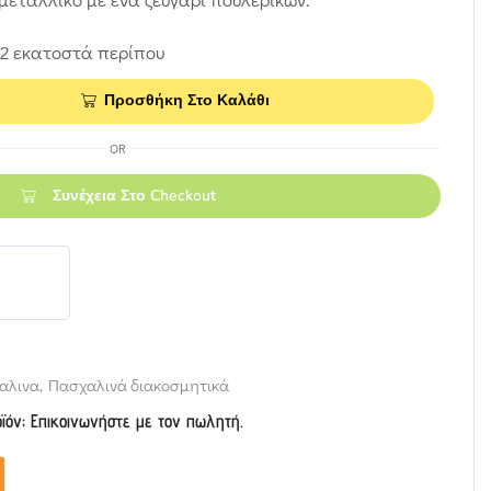
ι 2 εκατοστά περίπου
Προσθήκη Στο Καλάθι
OR
Συνέχεια Στο Checkout
αλινα
,
Πασχαλινά διακοσμητικά
οϊόν; Επικοινωνήστε με τον πωλητή.