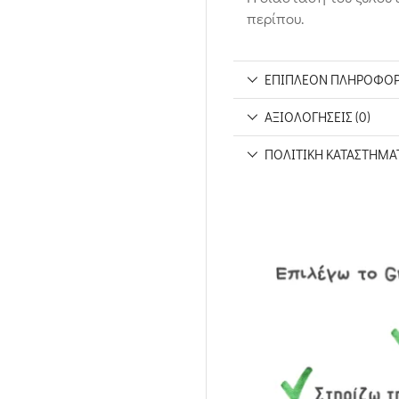
περίπου.
ΕΠΙΠΛΈΟΝ ΠΛΗΡΟΦΟΡ
ΑΞΙΟΛΟΓΉΣΕΙΣ (0)
ΠΟΛΙΤΙΚΉ ΚΑΤΑΣΤΉΜΑ