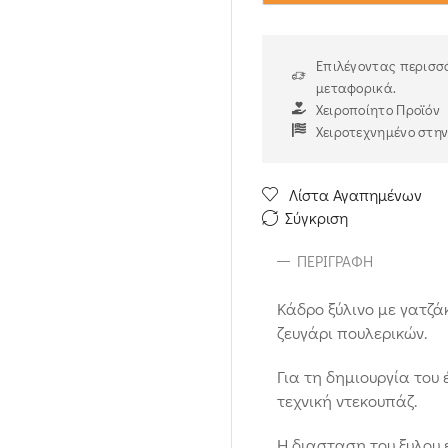
Επιλέγοντας περισσό
μεταφορικά.
Χειροποίητο Προϊόν
Χειροτεχνημένο στη
Λίστα Αγαπημένων
Σύγκριση
ΠΕΡΙΓΡΑΦΉ
Κάδρο ξύλινο με γατζά
ζευγάρι πουλερικών.
Για τη δημιουργία του
τεχνική ντεκουπάζ.
Η διασταση του ξυλου 