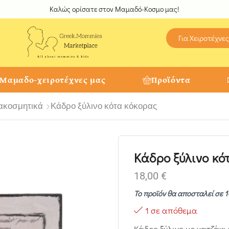
Καλώς ορίσατε στον Μαμαδό-Κοσμο μας!
Για Χειροτέχνες
 Μαμαδο-χειροτέχνες μας
Προϊόντα
ακοσμητικά
Κάδρο ξύλινο κότα κόκορας
Κάδρο ξύλινο κό
18,00
€
Το προϊόν θα αποσταλεί σε 1
1 σε απόθεμα
Κάδρο ξύλινο με γατζάκι