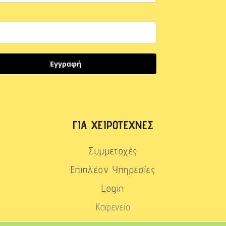
Εγγραφή
ΓΙΑ ΧΕΙΡΟΤΈΧΝΕΣ
Συμμετοχές
Επιπλέον Υπηρεσίες
Login
Καφενείο