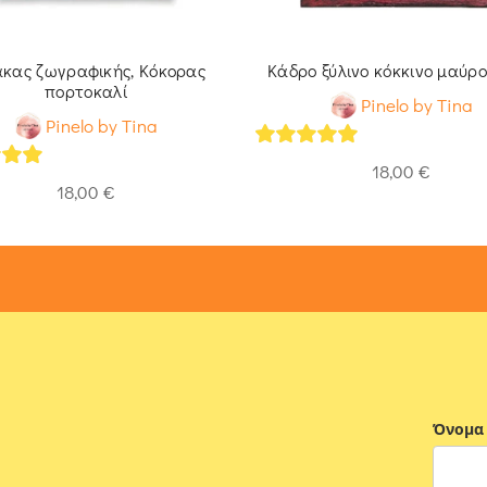
ακας ζωγραφικής, Κόκορας
Κάδρο ξύλινο κόκκινο μαύρο
πορτοκαλί
Pinelo by Tina
Pinelo by Tina
5
out of 5
18,00
€
of 5
18,00
€
Όνομα