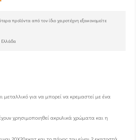
τερα προϊόντα από τον ίδιο χειροτέχνη εξοικονομείτε
ν Ελλάδα
κι μεταλλικό για να μπορεί να κρεμαστεί με ένα
 έχουν χρησιμοποιηθεί ακρυλικά χρώματα και η
ειναι 20Χ20εκατ και το πάχος του είναι 2 εκατοστά