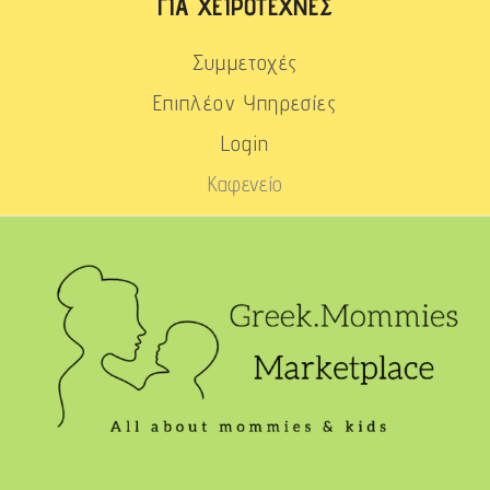
ΓΙΑ ΧΕΙΡΟΤΈΧΝΕΣ
Συμμετοχές
Επιπλέον Υπηρεσίες
Login
Καφενείο