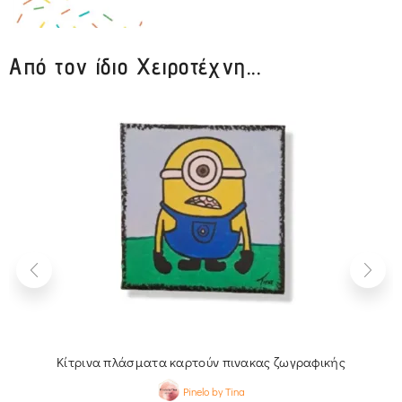
Από τον ίδιο Χειροτέχνη...
Κίτρινα πλάσματα καρτούν πινακας ζωγραφικής
Pinelo by Tina