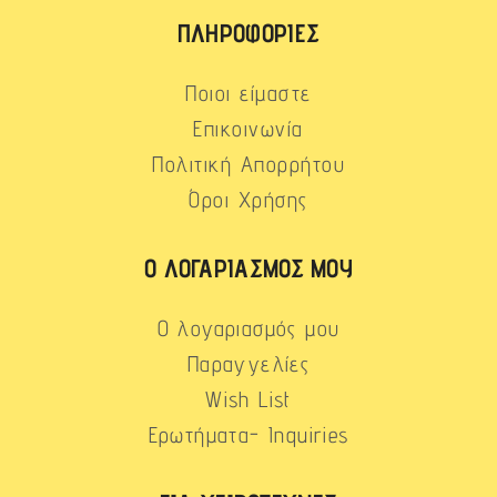
ΠΛΗΡΟΦΟΡΊΕΣ
Ποιοι είμαστε
Επικοινωνία
Πολιτική Απορρήτου
Όροι Χρήσης
Ο ΛΟΓΑΡΙΑΣΜΌΣ ΜΟΥ
Ο λογαριασμός μου
Παραγγελίες
Wish List
Ερωτήματα- Inquiries