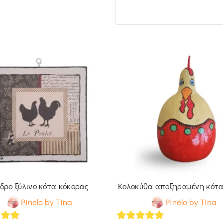
δρο ξύλινο κότα κόκορας
Κολοκύθα αποξηραμένη κό
Pinelo by Tina
Pinelo by Tina