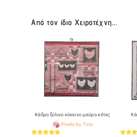
Από τον ίδιο Χειροτέχνη...
αλινους
Κάδρο ξύλινο κόκκινο μαύρο κότες
Κά
na
Pinelo by Tina