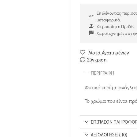
Επιλέγοντας περισσό
μεταφορικά.
Χειροποίητο Προϊόν
Χειροτεχνημένο στη
Λίστα Αγαπημένων
Σύγκριση
ΠΕΡΙΓΡΑΦΉ
Φυτικό κερί με ανάγλυ
Το χρώμα του είναι πρά
ΕΠΙΠΛΈΟΝ ΠΛΗΡΟΦΟΡ
ΑΞΙΟΛΟΓΉΣΕΙΣ (0)