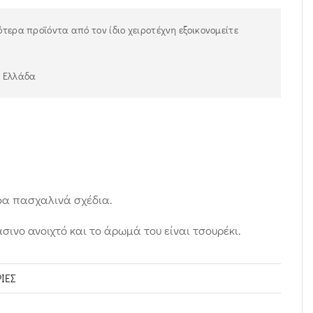
τερα προϊόντα από τον ίδιο χειροτέχνη εξοικονομείτε
ν Ελλάδα
φα πασχαλινά σχέδια.
σινο ανοιχτό και το άρωμά του είναι τσουρέκι.
ΊΕΣ