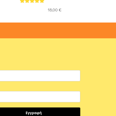
5
out of 5
18,00
€
Εγγραφή