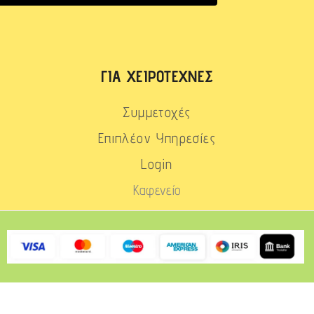
ΓΙΑ ΧΕΙΡΟΤΈΧΝΕΣ
Συμμετοχές
Επιπλέον Υπηρεσίες
Login
Καφενείο