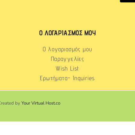
Ο ΛΟΓΑΡΙΑΣΜΌΣ ΜΟΥ
Ο λογαριασμός μου
Παραγγελίες
Wish List
Ερωτήματα- Inquiries
Created by
Your Virtual Host.co