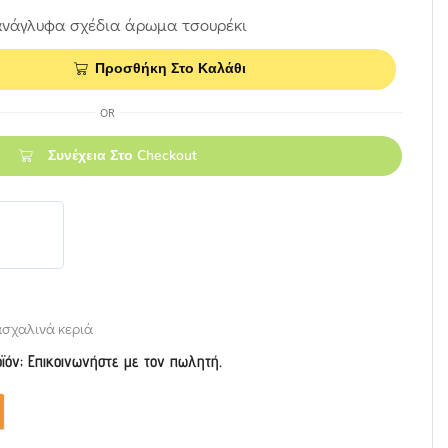
 ανάγλυφα σχέδια άρωμα τσουρέκι
Προσθήκη Στο Καλάθι
OR
Συνέχεια Στο Checkout
σχαλινά κεριά
οϊόν; Επικοινωνήστε με τον πωλητή.