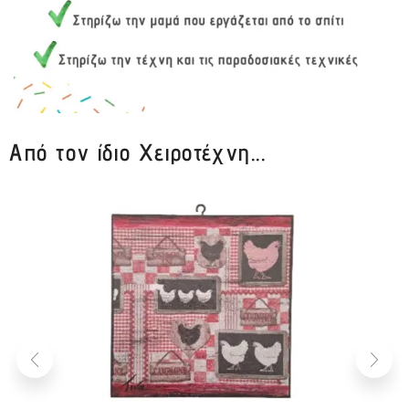
Από τον ίδιο Χειροτέχνη...