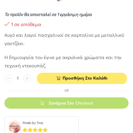
Το προϊόν θα αποσταλεί σε 1 εργάσιμη ημέρα
1 σε απόθεμα
Αυγό και λαγοί πασχαλινοί σε καρτολίνο με μεταλλικό
γαντζάκι.
Η δημιουργία του έγινε με ακρυλικά χρώματα και την
τεχνική ντεκουπάζ.
Προσθήκη Στο Καλάθι
OR
Συνέχεια Στο Checkout
Pinelo by Tina