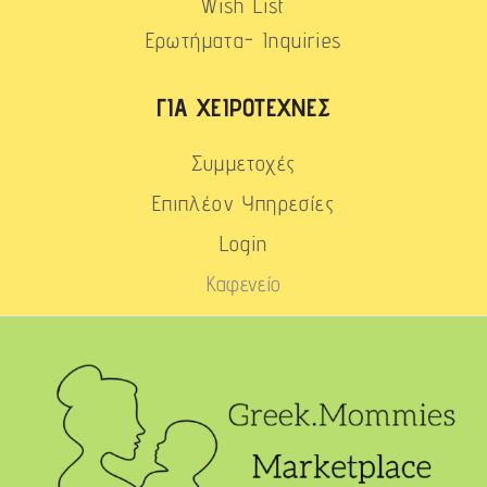
Wish List
Ερωτήματα- Inquiries
ΓΙΑ ΧΕΙΡΟΤΈΧΝΕΣ
Συμμετοχές
Επιπλέον Υπηρεσίες
Login
Καφενείο