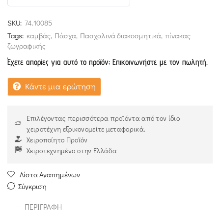
5
out of 5
SKU:
74.10085
Tags:
καμβάς
,
Πάσχα
,
Πασχαλινά διακοσμητικά
,
πίνακας
ζωγραφικής
Έχετε απορίες για αυτό το προϊόν; Επικοινωνήστε με τον πωλητή.
Κάντε μια ερώτηση
Επιλέγοντας περισσότερα προϊόντα από τον ίδιο
χειροτέχνη εξοικονομείτε μεταφορικά.
Χειροποίητο Προϊόν
Χειροτεχνημένο στην Ελλάδα
Λίστα Αγαπημένων
Σύγκριση
ΠΕΡΙΓΡΑΦΉ