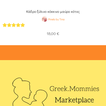
Κάδρο ξύλινο κόκκινο μαύρο κότες
Pinelo by Tina
5
out of 5
18,00
€