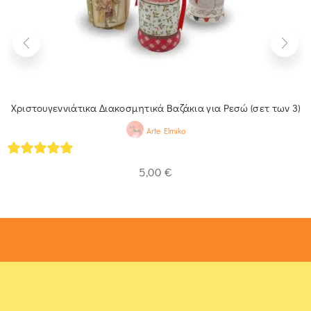
Χριστουγεννιάτικα Διακοσμητικά Βαζάκια για Ρεσώ (σετ των 3)
Arte Elmiko
5
out of 5
5,00
€