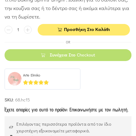
την κουζίνα σας ή το δέντρο σας ή ακόμα καλύτερα για
να τη δωρίσετε.
Προσθήκη Στο Καλάθι
OR
Συνέχεια Στο Checkout
Arte Elmiko
5
out of 5
SKU:
68.hc15
Έχετε απορίες για αυτό το προϊόν; Επικοινωνήστε με τον πωλητή.
Επιλέγοντας περισσότερα προϊόντα από τον ίδιο
χειροτέχνη εξοικονομείτε μεταφορικά.