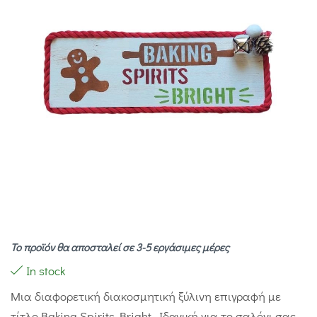
Το προϊόν θα αποσταλεί σε 3-5 εργάσιμες μέρες
In stock
Μια διαφορετική διακοσμητική ξύλινη επιγραφή με
τίτλο Baking Spirits Bright . Ιδανική για τo σαλόνι σας,