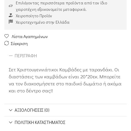
Επιλέγοντας περισσότερα προϊόντα από τον ίδιο
χειροτέχνη εξοικονομείτε μεταφορικά.
Χειροποίητο Προϊόν
Χειροτεχνημένο στην Ελλάδα
Λίστα Αγαπημένων
Σύγκριση
ΠΕΡΙΓΡΑΦΉ
Σετ Χριστουγεννιάτικοι Καμβάδες με ταρανδάκι. Οι
διαστάσεις των καμβάδων είναι 20*20εκ. Μπορείτε
να τον διακοσμήσετε στο παιδικό δωμάτιο ή ακόμα
και στο δέντρο σας!!
ΑΞΙΟΛΟΓΉΣΕΙΣ (0)
ΠΟΛΙΤΙΚΉ ΚΑΤΑΣΤΉΜΑΤΟΣ