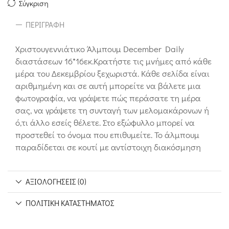
Σύγκριση
ΠΕΡΙΓΡΑΦΉ
Χριστουγεννιάτικο Άλμπουμ December Daily
διαστάσεων 16*16εκ.Κρατήστε τις μνήμες από κάθε
μέρα του Δεκεμβρίου ξεχωριστά. Κάθε σελίδα είναι
αριθμημένη και σε αυτή μπορείτε να βάλετε μια
φωτογραφία, να γράψετε πώς περάσατε τη μέρα
σας, να γράψετε τη συνταγή των μελομακάρονων ή
ό,τι άλλο εσείς θέλετε. Στο εξώφυλλο μπορεί να
προστεθεί το όνομα που επιθυμείτε. Το άλμπουμ
παραδίδεται σε κουτί με αντίστοιχη διακόσμηση
ΑΞΙΟΛΟΓΉΣΕΙΣ (0)
ΠΟΛΙΤΙΚΉ ΚΑΤΑΣΤΉΜΑΤΟΣ