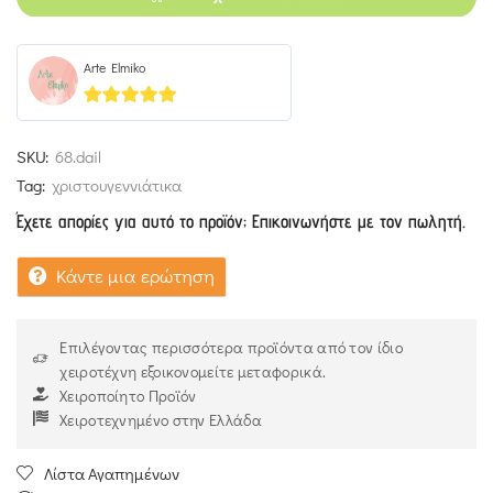
Arte Elmiko
5
out of 5
SKU:
68.dail
Tag:
χριστουγεννιάτικα
Έχετε απορίες για αυτό το προϊόν; Επικοινωνήστε με τον πωλητή.
Κάντε μια ερώτηση
Επιλέγοντας περισσότερα προϊόντα από τον ίδιο
χειροτέχνη εξοικονομείτε μεταφορικά.
Χειροποίητο Προϊόν
Χειροτεχνημένο στην Ελλάδα
Λίστα Αγαπημένων