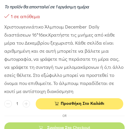
Το προϊόν θα αποσταλεί σε 1 εργάσιμη ημέρα
1 σε απόθεμα
Χριστουγεννιάτικο Άλμπουμ December Daily
διαστάσεων 16*16εκ.Κρατήστε τις μνήμες από κάθε
μέρα του Δεκεμβρίου ξεχωριστά. Κάθε σελίδα είναι
αριθμημένη και σε αυτή μπορείτε να βάλετε μια
φωτογραφία, να γράψετε πώς περάσατε τη μέρα σας,
να γράψετε τη συνταγή των μελομακάρονων ή ό,τι άλλο
εσείς θέλετε. Στο εξώφυλλο μπορεί να προστεθεί το
όνομα που επιθυμείτε. Το άλμπουμ παραδίδεται σε
κουτί με αντίστοιχη διακόσμηση
Προσθήκη Στο Καλάθι
OR
Συνέχεια Στο Checkout