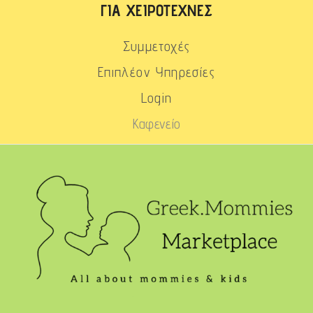
ΓΙΑ ΧΕΙΡΟΤΈΧΝΕΣ
Συμμετοχές
Επιπλέον Υπηρεσίες
Login
Καφενείο