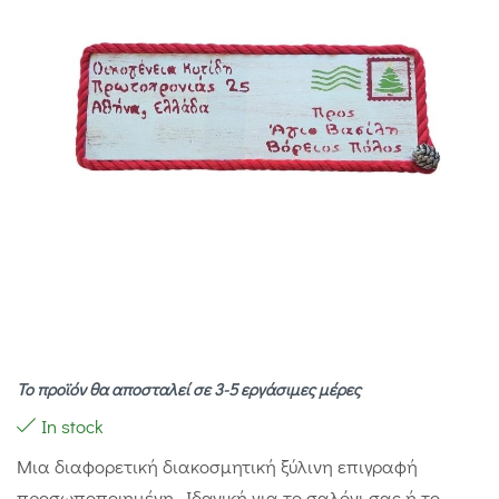
Το προϊόν θα αποσταλεί σε 3-5 εργάσιμες μέρες
In stock
Μια διαφορετική διακοσμητική ξύλινη επιγραφή
προσωποποιημένη. Ιδανική για τo σαλόνι σας ή το