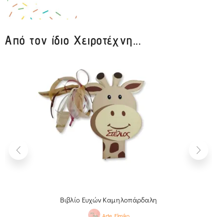
Από τον ίδιο Χειροτέχνη...
Βιβλίο Ευχών Καμηλοπάρδαλη
Arte Elmiko