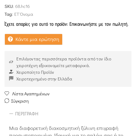
SKU:
68.hc16
Tag:
ΕΤ Όνομα
Έχετε απορίες για αυτό το προϊόν; Επικοινωνήστε με τον πωλητή.
Κάντε μια ερώτηση
Επιλέγοντας περισσότερα προϊόντα από τον ίδιο
χειροτέχνη εξοικονομείτε μεταφορικά.
Χειροποίητο Προϊόν
Χειροτεχνημένο στην Ελλάδα
Λίστα Αγαπημένων
Σύγκριση
ΠΕΡΙΓΡΑΦΉ
Μια διαφορετική διακοσμητική ξύλινη επιγραφή
προσωποποιημένη. Ιδανική για τo σαλόνι σας ή το