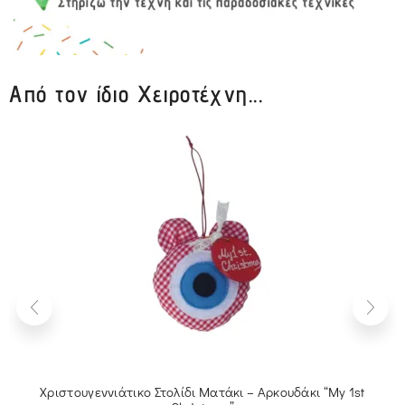
Από τον ίδιο Χειροτέχνη...
Χριστουγεννιάτικο Στολίδι Ματάκι – Αρκουδάκι “My 1st