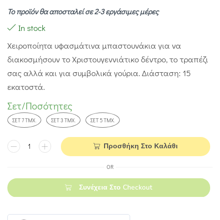
Το προϊόν θα αποσταλεί σε 2-3 εργάσιμες μέρες
In stock
Χειροποίητα υφασμάτινα μπαστουνάκια για να
διακοσμήσουν το Χριστουγεννιάτικο δέντρο, το τραπέζι
σας αλλά και για συμβολικά γούρια. Διάσταση: 15
εκατοστά.
Σετ/Ποσότητες
ΣΕΤ 7 ΤΜΧ.
ΣΕΤ 3 ΤΜΧ.
ΣΕΤ 5 ΤΜΧ.
Προσθήκη Στο Καλάθι
OR
Συνέχεια Στο Checkout