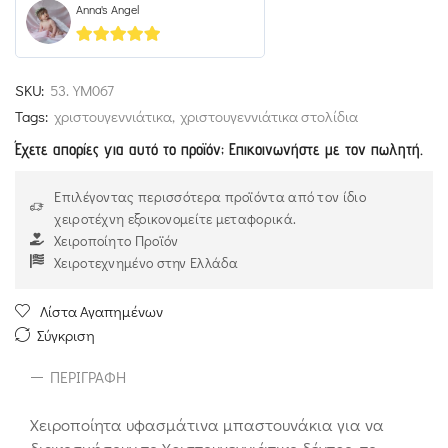
Anna's Angel
5
out of 5
SKU:
53.YM067
Tags:
χριστουγεννιάτικα
,
χριστουγεννιάτικα στολίδια
Έχετε απορίες για αυτό το προϊόν; Επικοινωνήστε με τον πωλητή.
Επιλέγοντας περισσότερα προϊόντα από τον ίδιο
χειροτέχνη εξοικονομείτε μεταφορικά.
Χειροποίητο Προϊόν
Χειροτεχνημένο στην Ελλάδα
Λίστα Αγαπημένων
Σύγκριση
ΠΕΡΙΓΡΑΦΉ
Χειροποίητα υφασμάτινα μπαστουνάκια για να