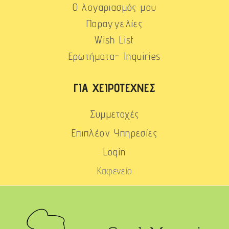
Ο λογαριασμός μου
Παραγγελίες
Wish List
Ερωτήματα- Inquiries
ΓΙΑ ΧΕΙΡΟΤΈΧΝΕΣ
Συμμετοχές
Επιπλέον Υπηρεσίες
Login
Καφενείο