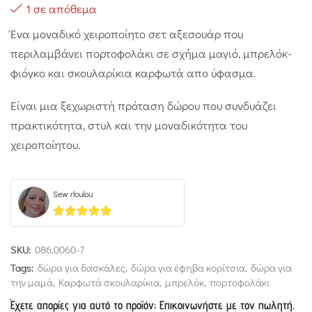
1 σε απόθεμα
Ένα μοναδικό χειροποίητο σετ αξεσουάρ που
περιλαμβάνει πορτοφολάκι σε σχήμα μαγιό, μπρελόκ-
φιόγκο και σκουλαρίκια καρφωτά απο ύφασμα.
Είναι μια ξεχωριστή πρόταση δώρου που συνδυάζει
πρακτικότητα, στυλ και την μοναδικότητα του
χειροποίητου.
Sew rloulou
5
out of 5
SKU:
086.0060-7
Tags:
δώρα για δασκάλες
,
δώρα για έφηβα κορίτσια
,
δώρα για
την μαμά
,
Καρφωτά σκουλαρίκια
,
μπρελόκ
,
πορτοφολάκι
Έχετε απορίες για αυτό το προϊόν; Επικοινωνήστε με τον πωλητή.