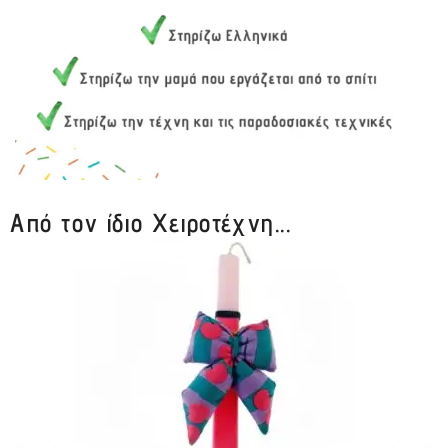
Από τον ίδιο Χειροτέχνη...