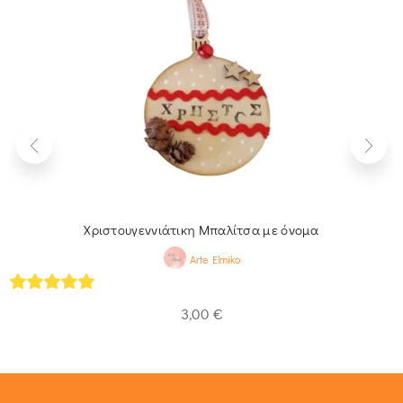
Χριστουγεννιάτικη Μπαλίτσα με όνομα
Arte Elmiko
5
out of 5
3,00
€