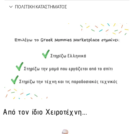
ΠΟΛΙΤΙΚΉ ΚΑΤΑΣΤΉΜΑΤΟΣ
Από τον ίδιο Χειροτέχνη...