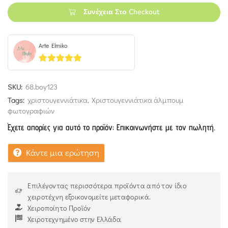
Συνέχεια Στο Checkout
Arte Elmiko
5
out of 5
SKU:
68.boy123
Tags:
χριστουγεννιάτικα
,
Χριστουγεννιάτικα άλμπουμ
φωτογραφιών
Έχετε απορίες για αυτό το προϊόν; Επικοινωνήστε με τον πωλητή.
Κάντε μια ερώτηση
Επιλέγοντας περισσότερα προϊόντα από τον ίδιο
χειροτέχνη εξοικονομείτε μεταφορικά.
Χειροποίητο Προϊόν
Χειροτεχνημένο στην Ελλάδα