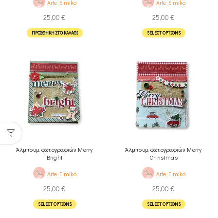
Arte Elmiko
Arte Elmiko
25,00
€
25,00
€
ΠΡΟΣΘΉΚΗ ΣΤΟ ΚΑΛΆΘΙ
SELECT OPTIONS
Άλμπουμ φωτογραφιών Merry
Άλμπουμ φωτογραφιών Merry
Bright
Christmas
Arte Elmiko
Arte Elmiko
25,00
€
25,00
€
SELECT OPTIONS
SELECT OPTIONS