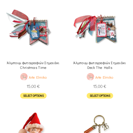
Άλμπουμ φωτογραφιών Σημαιάκι
Άλμπουμ φωτογραφιών Σημαιάκι
Christmas Time
Deck The Halls
Arte Elmiko
Arte Elmiko
15,00
€
15,00
€
SELECT OPTIONS
SELECT OPTIONS