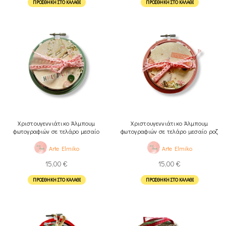
ΠΡΟΣΘΉΚΗ ΣΤΟ ΚΑΛΆΘΙ
ΠΡΟΣΘΉΚΗ ΣΤΟ ΚΑΛΆΘΙ
Χριστουγεννιάτικο Άλμπουμ
Χριστουγεννιάτικο Άλμπουμ
φωτογραφιών σε τελάρο μεσαίο
φωτογραφιών σε τελάρο μεσαίο ροζ
βεραμαν
Arte Elmiko
Arte Elmiko
15,00
€
15,00
€
ΠΡΟΣΘΉΚΗ ΣΤΟ ΚΑΛΆΘΙ
ΠΡΟΣΘΉΚΗ ΣΤΟ ΚΑΛΆΘΙ