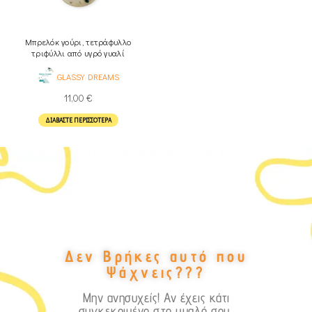
Μπρελόκ γούρι, τετράφυλλο
τριφύλλι από υγρό γυαλί
GLASSY DREAMS
11,00
€
ΔΙΑΒΆΣΤΕ ΠΕΡΙΣΣΌΤΕΡΑ
Δεν Βρήκες αυτό που
Ψάχνεις???
Μην ανησυχείς! Αν έχεις κάτι
συγκεκριμένο στο μυαλό σου,