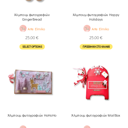
Άλμπουμ φωτογραφιών
Άλμπουμ φωτογραφιών Happy
GingerBread
Holidays
Arte Elmiko
Arte Elmiko
25,00
€
25,00
€
SELECT OPTIONS
ΠΡΟΣΘΉΚΗ ΣΤΟ ΚΑΛΆΘΙ
Άλμπουμ φωτογραφιών HoHoHo
Άλμπουμ φωτογραφιών MailBox