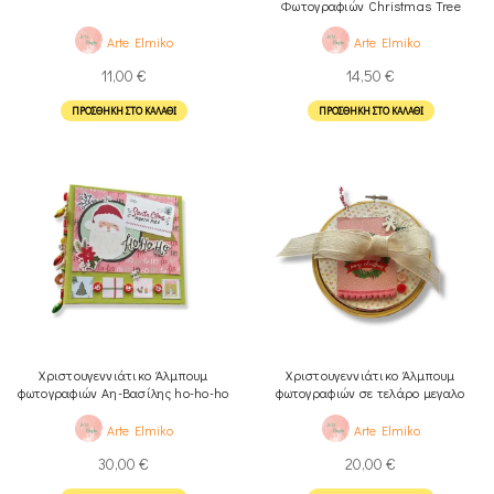
Φωτογραφιών Christmas Tree
Arte Elmiko
Arte Elmiko
11,00
€
14,50
€
ΠΡΟΣΘΉΚΗ ΣΤΟ ΚΑΛΆΘΙ
ΠΡΟΣΘΉΚΗ ΣΤΟ ΚΑΛΆΘΙ
Χριστουγεννιάτικο Άλμπουμ
Χριστουγεννιάτικο Άλμπουμ
φωτογραφιών Αη-Βασίλης ho-ho-ho
φωτογραφιών σε τελάρο μεγαλο
Arte Elmiko
Arte Elmiko
30,00
€
20,00
€