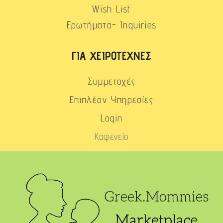
Wish List
Ερωτήματα- Inquiries
ΓΙΑ ΧΕΙΡΟΤΈΧΝΕΣ
Συμμετοχές
Επιπλέον Υπηρεσίες
Login
Καφενείο