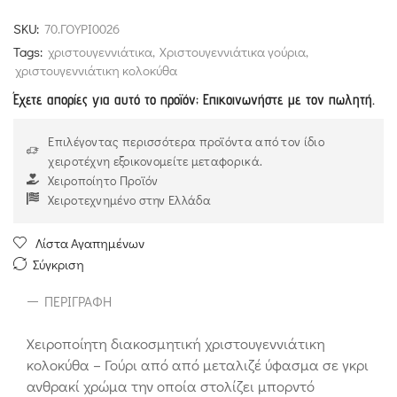
SKU:
70.ΓΟΥΡΙ0026
Tags:
χριστουγεννιάτικα
,
Χριστουγεννιάτικα γούρια
,
χριστουγεννιάτικη κολοκύθα
Έχετε απορίες για αυτό το προϊόν; Επικοινωνήστε με τον πωλητή.
Επιλέγοντας περισσότερα προϊόντα από τον ίδιο
χειροτέχνη εξοικονομείτε μεταφορικά.
Χειροποίητο Προϊόν
Χειροτεχνημένο στην Ελλάδα
Λίστα Αγαπημένων
Σύγκριση
ΠΕΡΙΓΡΑΦΉ
Χειροποίητη διακοσμητική χριστουγεννιάτικη
κολοκύθα – Γούρι από από μεταλιζέ ύφασμα σε γκρι
ανθρακί χρώμα την οποία στολίζει μπορντό