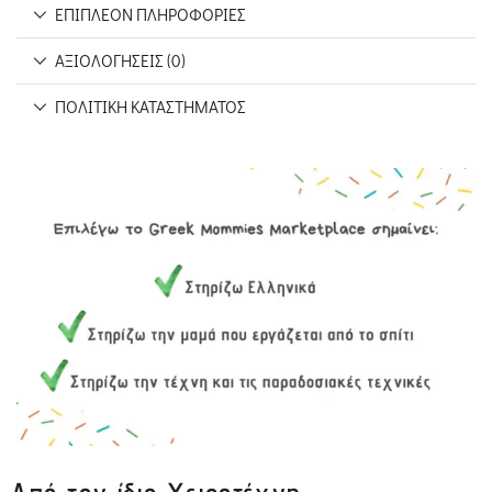
ΕΠΙΠΛΈΟΝ ΠΛΗΡΟΦΟΡΊΕΣ
ΑΞΙΟΛΟΓΉΣΕΙΣ (0)
ΠΟΛΙΤΙΚΉ ΚΑΤΑΣΤΉΜΑΤΟΣ