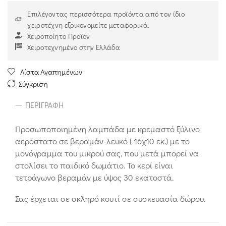
Επιλέγοντας περισσότερα προϊόντα από τον ίδιο
χειροτέχνη εξοικονομείτε μεταφορικά.
Χειροποίητο Προϊόν
Χειροτεχνημένο στην Ελλάδα
Λίστα Αγαπημένων
Σύγκριση
ΠΕΡΙΓΡΑΦΉ
Προσωποποιημένη λαμπάδα με κρεμαστό ξύλινο
αερόστατο σε βεραμάν-λευκό ( 16χ10 εκ.) με το
μονόγραμμα του μικρού σας, που μετά μπορεί να
στολίσει το παιδικό δωμάτιο. Το κερί είναι
τετράγωνο βεραμάν με ύψος 30 εκατοστά.
Σας έρχεται σε σκληρό κουτί σε συσκευασία δώρου.