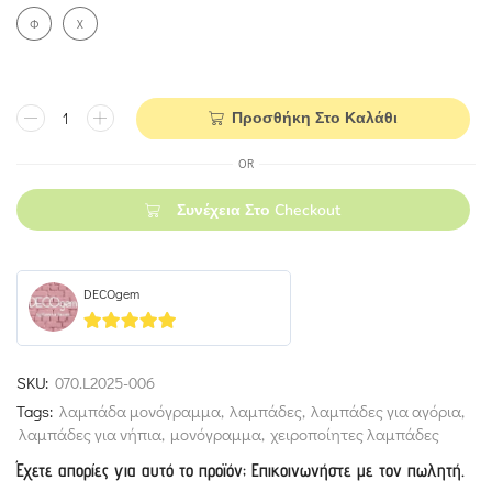
Φ
Χ
Προσθήκη Στο Καλάθι
OR
Συνέχεια Στο Checkout
DECOgem
5
out of 5
SKU:
070.L2025-006
Tags:
λαμπάδα μονόγραμμα
,
λαμπάδες
,
λαμπάδες για αγόρια
,
λαμπάδες για νήπια
,
μονόγραμμα
,
χειροποίητες λαμπάδες
Έχετε απορίες για αυτό το προϊόν; Επικοινωνήστε με τον πωλητή.