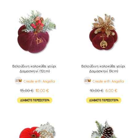
Βελούδινη κολοκύθα γούρι
Βελούδινη κολοκύθα γούρι
Δαμασκηνί (12cm)
Δαμασκηνί (9cm)
Create with Angella
Create with Angella
15,00
€
10,00
€
10,00
€
6,00
€
ΔΙΑΒΆΣΤΕ ΠΕΡΙΣΣΌΤΕΡΑ
ΔΙΑΒΆΣΤΕ ΠΕΡΙΣΣΌΤΕΡΑ