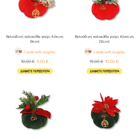
Βελούδινη κολοκύθα γούρι Κόκινη
Βελούδινη κολοκύθα γούρι Κόκκινη
(9cm)
(12cm)
Create with Angella
Create with Angella
10,00
€
6,00
€
15,00
€
10,00
€
ΔΙΑΒΆΣΤΕ ΠΕΡΙΣΣΌΤΕΡΑ
ΔΙΑΒΆΣΤΕ ΠΕΡΙΣΣΌΤΕΡΑ