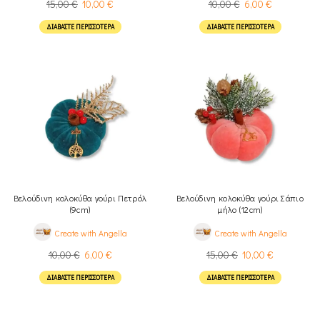
15,00
€
10,00
€
10,00
€
6,00
€
ΔΙΑΒΆΣΤΕ ΠΕΡΙΣΣΌΤΕΡΑ
ΔΙΑΒΆΣΤΕ ΠΕΡΙΣΣΌΤΕΡΑ
Βελούδινη κολοκύθα γούρι Πετρόλ
Βελούδινη κολοκύθα γούρι Σάπιο
(9cm)
μήλο (12cm)
Create with Angella
Create with Angella
10,00
€
6,00
€
15,00
€
10,00
€
ΔΙΑΒΆΣΤΕ ΠΕΡΙΣΣΌΤΕΡΑ
ΔΙΑΒΆΣΤΕ ΠΕΡΙΣΣΌΤΕΡΑ