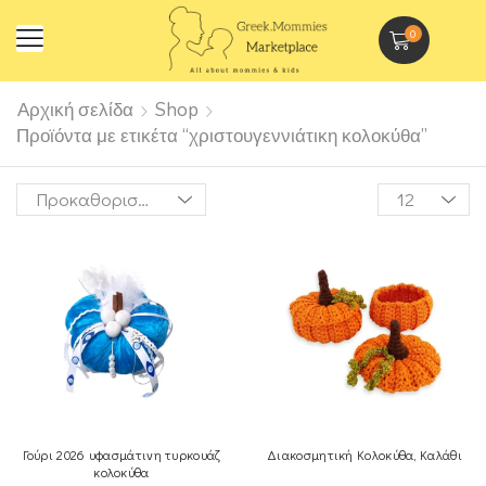
0
Αρχική σελίδα
Shop
Προϊόντα με ετικέτα “χριστουγεννιάτικη κολοκύθα”
Γούρι 2026 υφασμάτινη τυρκουάζ
Διακοσμητική Κολοκύθα, Καλάθι
κολοκύθα