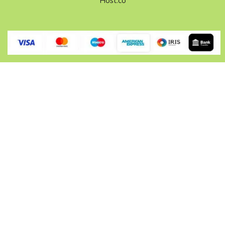
Host.co