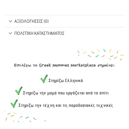
ΑΞΙΟΛΟΓΉΣΕΙΣ (0)
ΠΟΛΙΤΙΚΉ ΚΑΤΑΣΤΉΜΑΤΟΣ