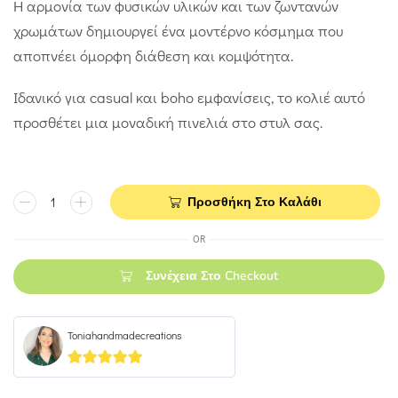
Η αρμονία των φυσικών υλικών και των ζωντανών
χρωμάτων δημιουργεί ένα μοντέρνο κόσμημα που
αποπνέει όμορφη διάθεση και κομψότητα.
Ιδανικό για casual και boho εμφανίσεις, το κολιέ αυτό
προσθέτει μια μοναδική πινελιά στο στυλ σας.
Προσθήκη Στο Καλάθι
OR
Συνέχεια Στο Checkout
Toniahandmadecreations
5
out of 5