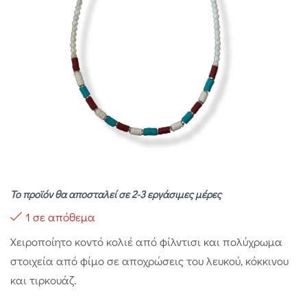
Το προϊόν θα αποσταλεί σε 2-3 εργάσιμες μέρες
1 σε απόθεμα
Χειροποίητο κοντό κολιέ από φίλντισι και πολύχρωμα
στοιχεία από φίμο σε αποχρώσεις του λευκού, κόκκινου
και τιρκουάζ.