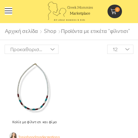
0
Αρχική σελίδα
Shop
Προϊόντα με ετικέτα “φίλντισι”
Κολίε με φίλντισι και φίμο
Toniahandmadecreations