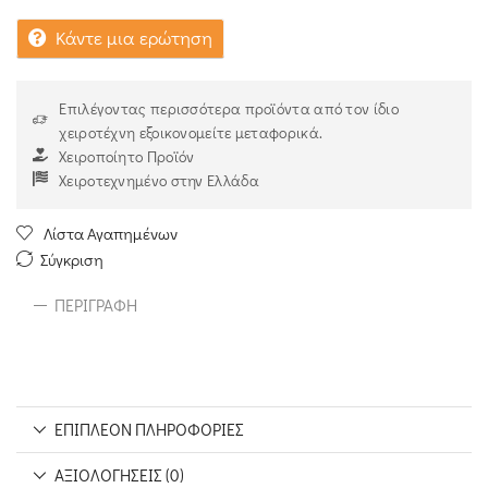
Κάντε μια ερώτηση
Επιλέγοντας περισσότερα προϊόντα από τον ίδιο
χειροτέχνη εξοικονομείτε μεταφορικά.
Χειροποίητο Προϊόν
Χειροτεχνημένο στην Ελλάδα
Λίστα Αγαπημένων
Σύγκριση
ΠΕΡΙΓΡΑΦΉ
ΕΠΙΠΛΈΟΝ ΠΛΗΡΟΦΟΡΊΕΣ
ΑΞΙΟΛΟΓΉΣΕΙΣ (0)