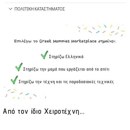
ΠΟΛΙΤΙΚΉ ΚΑΤΑΣΤΉΜΑΤΟΣ
Από τον ίδιο Χειροτέχνη...