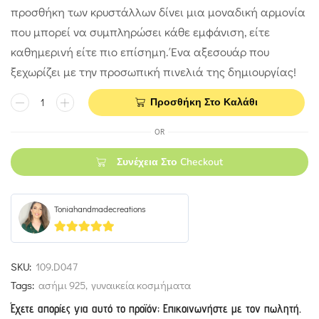
προσθήκη των κρυστάλλων δίνει μια μοναδική αρμονία
που μπορεί να συμπληρώσει κάθε εμφάνιση, είτε
καθημερινή είτε πιο επίσημη. Ένα αξεσουάρ που
ξεχωρίζει με την προσωπική πινελιά της δημιουργίας!
Προσθήκη Στο Καλάθι
OR
Συνέχεια Στο Checkout
Toniahandmadecreations
5
out of 5
SKU:
109.D047
Tags:
ασήμι 925
,
γυναικεία κοσμήματα
Έχετε απορίες για αυτό το προϊόν; Επικοινωνήστε με τον πωλητή.