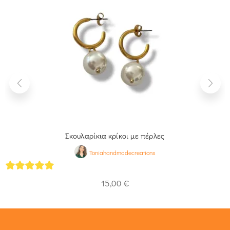
Σκουλαρίκια κρίκοι με πέρλες
Toniahandmadecreations
5
out of 5
15,00
€