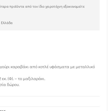
τερα προϊόντα από τον ίδιο χειροτέχνη εξοικονομείτε
ν Ελλάδα
 γούρι καραβάκι από κοτλέ υφάσματα με μεταλλικό
2 εκ. (Φ). – το μαξιλαράκι.
σία δώρου.