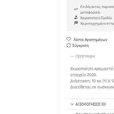
Επιλέγοντας περισσό
μεταφορικά.
Χειροποίητο Προϊόν
Χειροτεχνημένο στη
Λίστα Αγαπημένων
Σύγκριση
ΠΕΡΙΓΡΑΦΉ
Χειροποίητο κρεμαστό
στοιχείο 2026.
Διάσταση: 10 εκ. (Υ) X 1
Διατίθεται σε συσκευα
ΑΞΙΟΛΟΓΉΣΕΙΣ (0)