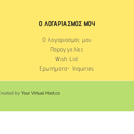
Ο ΛΟΓΑΡΙΑΣΜΌΣ ΜΟΥ
Ο λογαριασμός μου
Παραγγελίες
Wish List
Ερωτήματα- Inquiries
Created by
Your Virtual Host.co