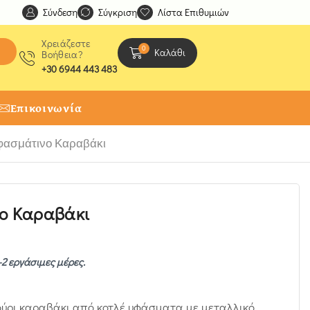
Σύνδεση
Ανακαλύψτε μοναδικές δημιουργίες από τους Χειροτέχ
Σύγκριση
Λίστα Επιθυμιών
Χρειάζεστε
0
Καλάθι
Βοήθεια?
+30 6944 443 483
Επικοινωνία
φασμάτινο Καραβάκι
νο Καραβάκι
-2 εργάσιμες μέρες.
ούρι καραβάκι από κοτλέ υφάσματα με μεταλλικό