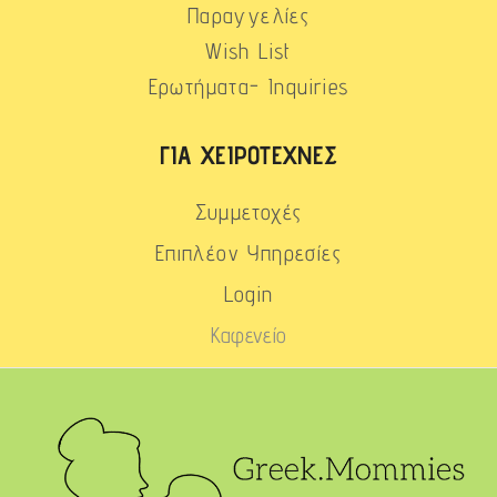
Παραγγελίες
Wish List
Ερωτήματα- Inquiries
ΓΙΑ ΧΕΙΡΟΤΈΧΝΕΣ
Συμμετοχές
Επιπλέον Υπηρεσίες
Login
Καφενείο