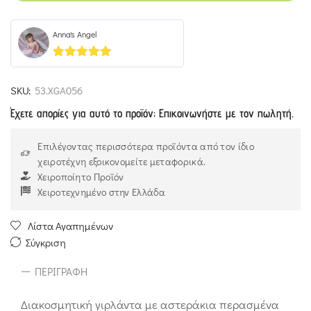
Anna's Angel
5
out of 5
SKU:
53.XGA056
Έχετε απορίες για αυτό το προϊόν; Επικοινωνήστε με τον πωλητή.
Επιλέγοντας περισσότερα προϊόντα από τον ίδιο
χειροτέχνη εξοικονομείτε μεταφορικά.
Χειροποίητο Προϊόν
Χειροτεχνημένο στην Ελλάδα
Λίστα Αγαπημένων
Σύγκριση
ΠΕΡΙΓΡΑΦΉ
Διακοσμητική γιρλάντα με αστεράκια περασμένα